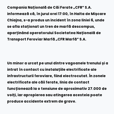
Compania Națională de Căi Ferate „CFR” S.A.
informează că, în jurul orei 17:00, în Halta de Mișcare
Chiajna, s-a produs un incident în zona liniei 6, unde
se afla staționat un tren de marfă descompus,
aparținând operatorului Societatea Națională de
Transport Feroviar Marfă „CFR Marfă” S.A.
Un minor a urcat pe unul dintre vagoanele trenului și a
intrat în contact cu instalațiile electrificate ale
infrastructurii feroviare, fiind electrocutat. În zonele
electrificate ale căii ferate, linia de contact
funcționează la o tensiune de aproximativ 27.000 de
volți, iar apropierea sau atingerea acesteia poate
produce accidente extrem de grave.