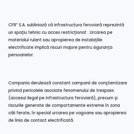
CFR” S.A. subliniază că infrastructura feroviară reprezintă
un spațiu tehnic cu acces restricționat . Urcarea pe
materialul rulant sau apropierea de instalațiile
electrificate implică riscuri majore pentru siguranța
persoanelor.
Compania derulează constant campanii de conștientizare
privind pericolele asociate fenomenului de trespass
(accesul ilegal pe infrastructura feroviară), precum și
riscurile generate de comportamente extreme în zona
căii ferate, în special urcarea pe vagoane sau apropierea
de linia de contact electrificată.