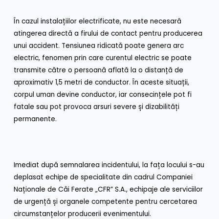
În cazul instalațiilor electrificate, nu este necesară
atingerea directă a firului de contact pentru producerea
unui accident. Tensiunea ridicată poate genera arc
electric, fenomen prin care curentul electric se poate
transmite către o persoană aflată la o distanță de
aproximativ 1,5 metri de conductor. În aceste situații,
corpul uman devine conductor, iar consecințele pot fi
fatale sau pot provoca arsuri severe și dizabilități
permanente.
Imediat după semnalarea incidentului, la fața locului s-au
deplasat echipe de specialitate din cadrul Companiei
Naționale de Căi Ferate „CFR” S.A., echipaje ale serviciilor
de urgență și organele competente pentru cercetarea
circumstanțelor producerii evenimentului.