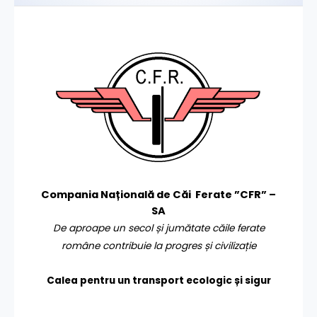
Compania Națională de Căi Ferate ”CFR” –
SA
De aproape un secol și jumătate căile ferate
române contribuie la progres și civilizație
Calea pentru un transport
ecologic și sigur