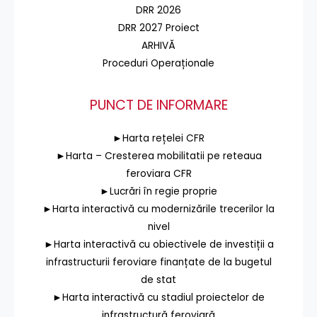
DRR 2026
DRR 2027 Proiect
ARHIVĂ
Proceduri Operaționale
PUNCT DE INFORMARE
►Harta rețelei CFR
►Harta – Cresterea mobilitatii pe reteaua
feroviara CFR
►Lucrări în regie proprie
►Harta interactivă cu modernizările trecerilor la
nivel
►Harta interactivă cu obiectivele de investiții a
infrastructurii feroviare finanțate de la bugetul
de stat
►Harta interactivă cu stadiul proiectelor de
infrastructură feroviară