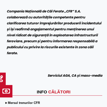
Compania Națională de Căi Ferate „CFR” S.A.
colaborează cu autoritățile competente pentru
clarificarea tuturor împrejurărilor producerii incidentului
și își reafirmă angajamentul pentru menținerea unui
nivel ridicat de siguranță în exploatarea infrastructurii
feroviare, precum și pentru informarea responsabilă a
publicului cu privire la riscurile existente în zona căii
ferate.
Serviciul AGA, CA și mass-media
INFO
CĂLĂTORI
►Mersul trenurilor CFR