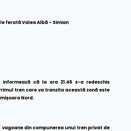
e ferată Valea Albă – Simian
 informează că la ora 21.45 s-a redeschis
Primul tren care va tranzita această zonă este
Timișoara Nord.
3 vagoane din compunerea unui tren privat de