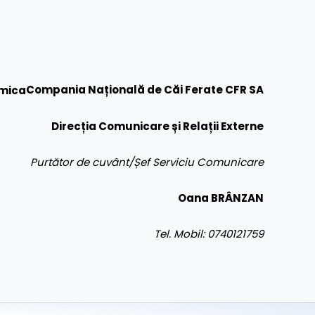
Compania Națională de Căi Ferate CFR SA
Direcția Comunicare și Relații Externe
Purtător de cuvânt/Șef Serviciu Comunicare
Oana BRÂNZAN
Tel. Mobil: 0740121759