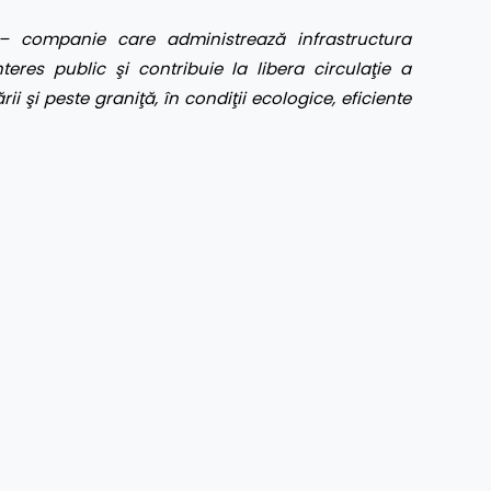
– companie care administrează infrastructura
eres public şi contribuie la libera circulaţie a
rii şi peste graniţă, în condiţii ecologice, eficiente