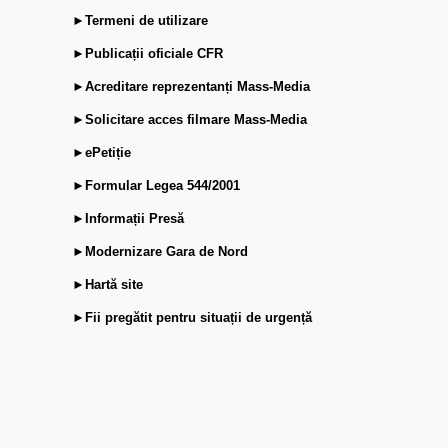
►Termeni de utilizare
►Publicații oficiale CFR
►Acreditare reprezentanți Mass-Media
►Solicitare acces filmare Mass-Media
►ePetiție
►Formular Legea 544/2001
►Informații Presă
►Modernizare Gara de Nord
►Hartă site
►Fii pregătit pentru situații de urgență