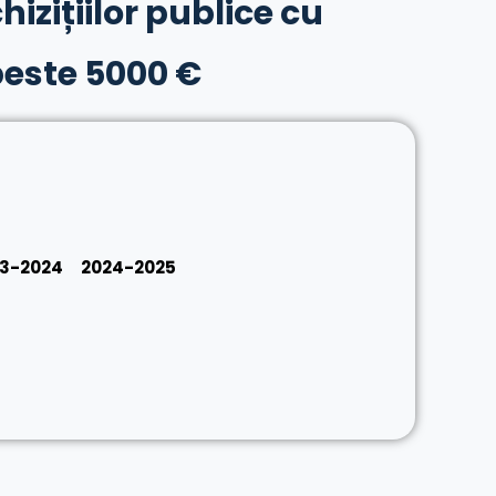
hizițiilor publice cu
peste 5000 €
3-2024
2024-2025