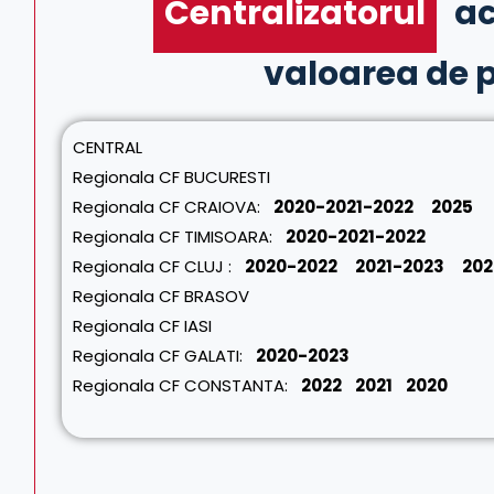
Centralizatorul
ac
valoarea de 
CENTRAL
Regionala CF BUCURESTI
Regionala CF CRAIOVA
:
2020-2021-2022
2025
Regionala CF TIMISOARA
:
2020-2021-2022
Regionala CF CLUJ
:
2020-2022
2021-2023
202
Regionala CF BRASOV
Regionala CF IASI
Regionala CF GALATI
:
2020-2023
Regionala CF CONSTANTA
:
2022
2021
2020