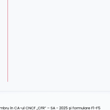
ru în CA-ul CNCF „CFR” – SA - 2025 și formulare F1-F5