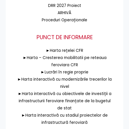
DRR 2027 Proiect
ARHIVĂ
Proceduri Operaționale
PUNCT DE INFORMARE
►Harta rețelei CFR
►Harta – Cresterea mobilitatii pe reteaua
feroviara CFR
►Lucrări în regie proprie
►Harta interactivă cu modernizările trecerilor la
nivel
►Harta interactivă cu obiectivele de investiții a
infrastructurii feroviare finanțate de la bugetul
de stat
►Harta interactivă cu stadiul proiectelor de
infrastructură feroviară