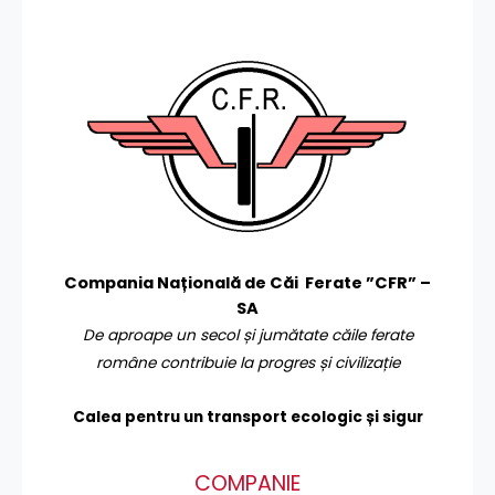
Compania Națională de Căi Ferate ”CFR” –
SA
De aproape un secol și jumătate căile ferate
române contribuie la progres și civilizație
Calea pentru un transport
ecologic și sigur
COMPANIE