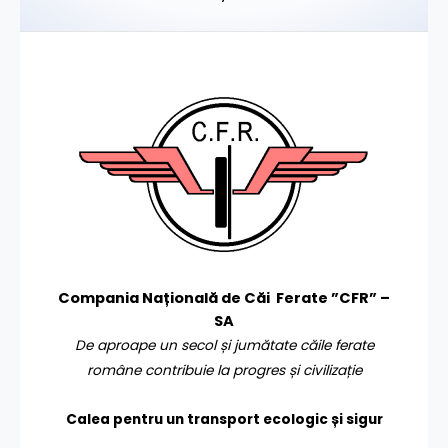
Compania Națională de Căi Ferate ”CFR” –
SA
De aproape un secol și jumătate căile ferate
române contribuie la progres și civilizație
Calea pentru un transport
ecologic și sigur