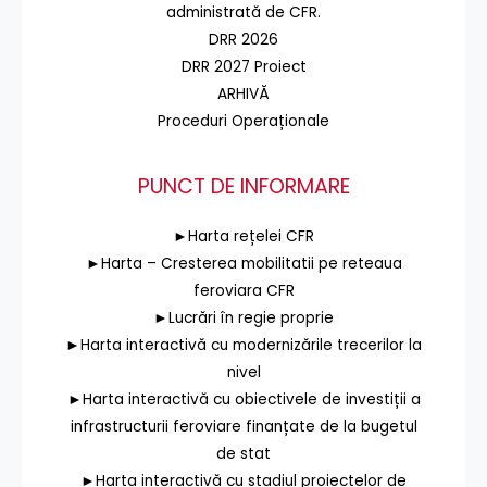
administrată de CFR.
DRR 2026
DRR 2027 Proiect
ARHIVĂ
Proceduri Operaționale
PUNCT DE INFORMARE
►Harta rețelei CFR
►Harta – Cresterea mobilitatii pe reteaua
feroviara CFR
►Lucrări în regie proprie
►Harta interactivă cu modernizările trecerilor la
nivel
►Harta interactivă cu obiectivele de investiții a
infrastructurii feroviare finanțate de la bugetul
de stat
►Harta interactivă cu stadiul proiectelor de