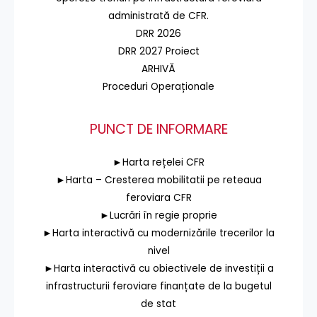
administrată de CFR.
DRR 2026
DRR 2027 Proiect
ARHIVĂ
Proceduri Operaționale
PUNCT DE INFORMARE
►Harta rețelei CFR
►Harta – Cresterea mobilitatii pe reteaua
feroviara CFR
►Lucrări în regie proprie
►Harta interactivă cu modernizările trecerilor la
nivel
►Harta interactivă cu obiectivele de investiții a
infrastructurii feroviare finanțate de la bugetul
de stat