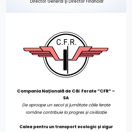
Director General și Director Financiar
Compania Națională de Căi Ferate ”CFR” –
SA
De aproape un secol și jumătate căile ferate
române contribuie la progres și civilizație
Calea pentru un transport
ecologic și sigur