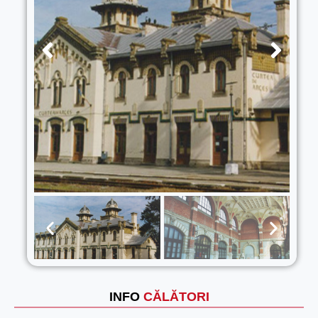
INFO
CĂLĂTORI