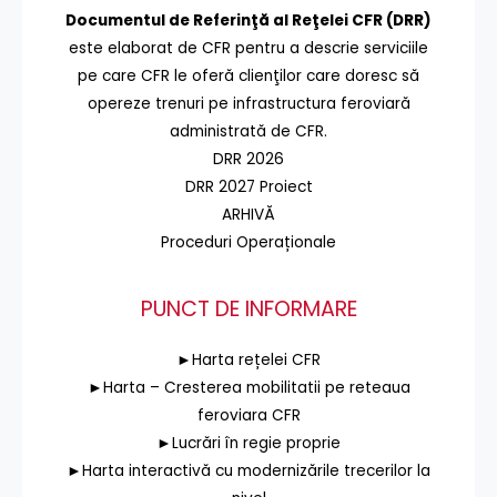
Documentul de Referinţă al Reţelei CFR (DRR)
este elaborat de CFR pentru a descrie serviciile
pe care CFR le oferă clienţilor care doresc să
opereze trenuri pe infrastructura feroviară
administrată de CFR.
DRR 2026
DRR 2027 Proiect
ARHIVĂ
Proceduri Operaționale
PUNCT DE INFORMARE
►Harta rețelei CFR
►Harta – Cresterea mobilitatii pe reteaua
feroviara CFR
►Lucrări în regie proprie
►Harta interactivă cu modernizările trecerilor la