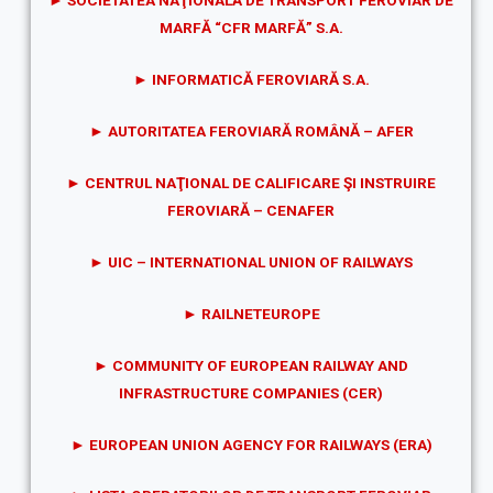
►
SOCIETATEA NAŢIONALĂ DE TRANSPORT FEROVIAR DE
MARFĂ “CFR MARFĂ” S.A.
►
INFORMATICĂ FEROVIARĂ S.A.
►
AUTORITATEA FEROVIARĂ ROMÂNĂ – AFER
►
CENTRUL NAŢIONAL DE CALIFICARE ŞI INSTRUIRE
FEROVIARĂ – CENAFER
►
UIC – INTERNATIONAL UNION OF RAILWAYS
►
RAILNETEUROPE
►
COMMUNITY OF EUROPEAN RAILWAY AND
INFRASTRUCTURE COMPANIES (CER)
►
EUROPEAN UNION AGENCY FOR RAILWAYS (ERA)