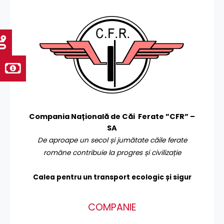
Compania Națională de Căi Ferate ”CFR” –
SA
De aproape un secol și jumătate căile ferate
române contribuie la progres și civilizație
Calea pentru un transport
ecologic și sigur
COMPANIE