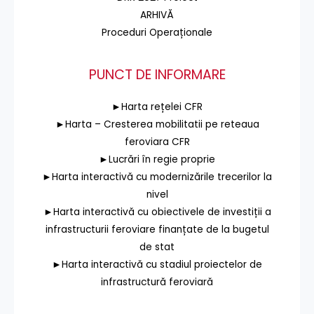
ARHIVĂ
Proceduri Operaționale
PUNCT DE INFORMARE
►Harta rețelei CFR
►Harta – Cresterea mobilitatii pe reteaua
feroviara CFR
►Lucrări în regie proprie
►Harta interactivă cu modernizările trecerilor la
nivel
►Harta interactivă cu obiectivele de investiții a
infrastructurii feroviare finanțate de la bugetul
de stat
►Harta interactivă cu stadiul proiectelor de
infrastructură feroviară