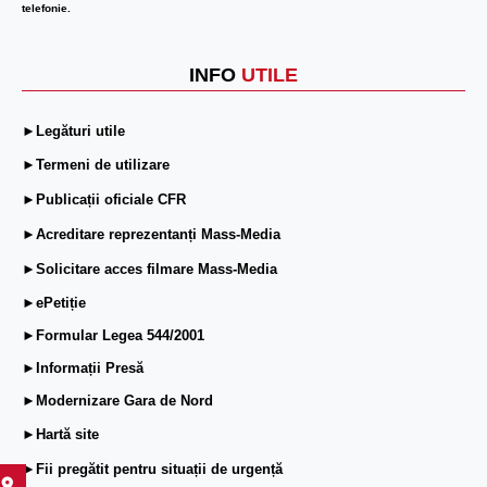
telefonie.
INFO
UTILE
►Legături utile
►Termeni de utilizare
►Publicații oficiale CFR
►Acreditare reprezentanți Mass-Media
►Solicitare acces filmare Mass-Media
►ePetiție
►Formular Legea 544/2001
►Informații Presă
►Modernizare Gara de Nord
►Hartă site
►Fii pregătit pentru situații de urgență