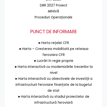
DRR 2027 Proiect
ARHIVĂ
Proceduri Operaționale
PUNCT DE INFORMARE
►Harta rețelei CFR
►Harta – Cresterea mobilitatii pe reteaua
feroviara CFR
►Lucrări în regie proprie
►Harta interactivă cu modernizările trecerilor la
nivel
►Harta interactivă cu obiectivele de investiții a
infrastructurii feroviare finanțate de la bugetul
de stat
►Harta interactivă cu stadiul proiectelor de
infrastructură feroviară