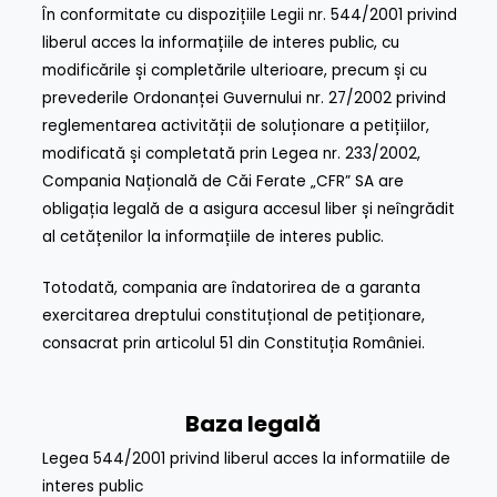
În conformitate cu dispozițiile Legii nr. 544/2001 privind
liberul acces la informațiile de interes public, cu
modificările și completările ulterioare, precum și cu
prevederile Ordonanței Guvernului nr. 27/2002 privind
reglementarea activității de soluționare a petițiilor,
modificată și completată prin Legea nr. 233/2002,
Compania Națională de Căi Ferate „CFR” SA are
obligația legală de a asigura accesul liber și neîngrădit
al cetățenilor la informațiile de interes public.
Totodată, compania are îndatorirea de a garanta
exercitarea dreptului constituțional de petiționare,
consacrat prin articolul 51 din Constituția României.
Baza legală
Legea 544/2001 privind liberul acces la informatiile de
interes public