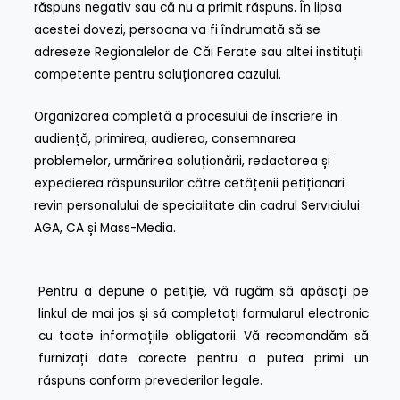
răspuns negativ sau că nu a primit răspuns. În lipsa
acestei dovezi, persoana va fi îndrumată să se
adreseze Regionalelor de Căi Ferate sau altei instituții
competente pentru soluționarea cazului.
Organizarea completă a procesului de înscriere în
audiență, primirea, audierea, consemnarea
problemelor, urmărirea soluționării, redactarea și
expedierea răspunsurilor către cetățenii petiționari
revin personalului de specialitate din cadrul Serviciului
AGA, CA și Mass-Media.
Pentru a depune o petiție, vă rugăm să apăsați pe
linkul de mai jos și să completați formularul electronic
cu toate informațiile obligatorii. Vă recomandăm să
furnizați date corecte pentru a putea primi un
răspuns conform prevederilor legale.