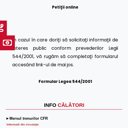
Petiţii online
În cazul în care doriți să solicitați informații de
interes public conform prevederilor Legii
544/2001, vă rugăm să completați formularul
accesând link-ul de mai jos.
Formular Legea 544/2001
INFO
CĂLĂTORI
►Mersul trenurilor CFR
Informatii din circulaţie