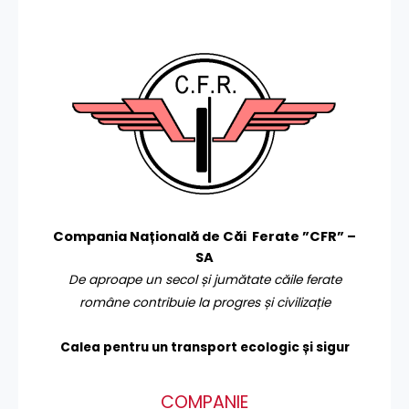
Compania Națională de Căi Ferate ”CFR” –
SA
De aproape un secol și jumătate căile ferate
române contribuie la progres și civilizație
Calea pentru un transport
ecologic și sigur
COMPANIE