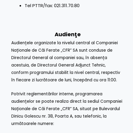
Tel PTTR/fax: 021.311.70.80
Audienţe
Audiențele organizate la nivelul central al Companiei
Naționale de Căi Ferate „CFR” SA sunt conduse de
Directorul General al companiei sau, în absența
acestuia, de Directorul General Adjunct Tehnic,
conform programului stabilit la nivel central, respectiv
în fiecare zi lucrătoare de luni, începând cu ora 11:00.
Potrivit reglementărilor interne, programarea
audiențelor se poate realiza direct la sediul Companiei
Naționale de Căi Ferate „CFR” SA, situat pe Bulevardul
Dinicu Golescu nr. 38, Poarta A, sau telefonic, la
următoarele numere: