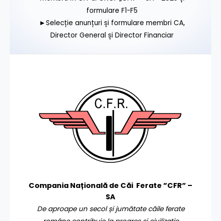
formulare F1-F5
►Selecție anunțuri și formulare membri CA,
Director General și Director Financiar
Compania Națională de Căi Ferate ”CFR” –
SA
De aproape un secol și jumătate căile ferate