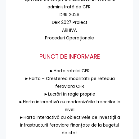
administrată de CFR.
DRR 2026
DRR 2027 Proiect
ARHIVĂ
Proceduri Operaționale
PUNCT DE INFORMARE
►Harta rețelei CFR
►Harta – Cresterea mobilitatii pe reteaua
feroviara CFR
►Lucrări în regie proprie
►Harta interactivă cu modernizările trecerilor la
nivel
►Harta interactivă cu obiectivele de investiții a
infrastructurii feroviare finanțate de la bugetul
de stat