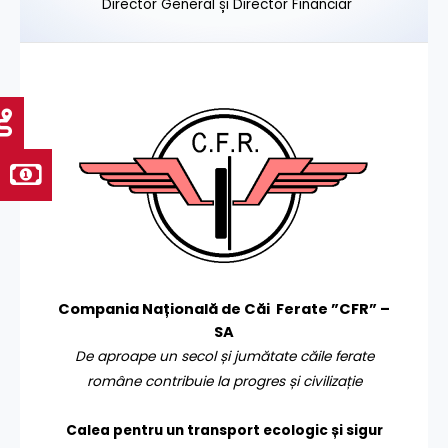
Director General și Director Financiar
Compania Națională de Căi Ferate ”CFR” –
SA
De aproape un secol și jumătate căile ferate
române contribuie la progres și civilizație
Calea pentru un transport
ecologic și sigur