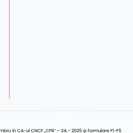
ru în CA-ul CNCF „CFR” – SA - 2025 și formulare F1-F5