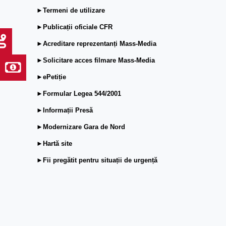
►Termeni de utilizare
►Publicații oficiale CFR
►Acreditare reprezentanți Mass-Media
►Solicitare acces filmare Mass-Media
►ePetiție
►Formular Legea 544/2001
►Informații Presă
►Modernizare Gara de Nord
►Hartă site
►Fii pregătit pentru situații de urgență