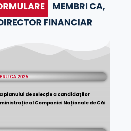
FORMULARE
MEMBRI CA,
 DIRECTOR FINANCIAR
BRU CA 2026
a planului de selecție a candidaților
dministrație al Companiei Naționale de Căi