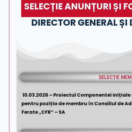
SELECȚIE ANUNȚURI ȘI 
DIRECTOR GENERAL ȘI
SELECȚIE MEM
10.03.2026 – Proiectul Componentei inițiale 
pentru poziția de membru în Consiliul de A
Ferate „CFR” – SA