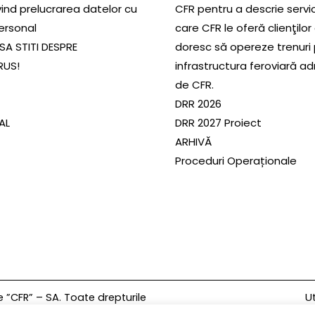
ivind prelucrarea datelor cu
CFR pentru a descrie servic
ersonal
care CFR le oferă clienţilor
SA STITI DESPRE
doresc să opereze trenuri
RUS!
infrastructura feroviară a
de CFR.
DRR 2026
SAL
DRR 2027 Proiect
ARHIVĂ
Proceduri Operaționale
Ut
”CFR” – SA. Toate drepturile