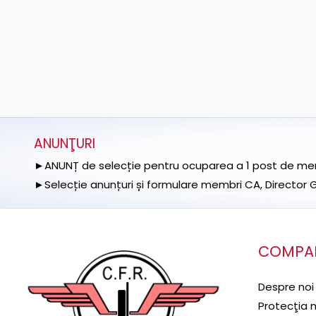
ANUNŢURI
►ANUNȚ de selecție pentru ocuparea a 1 post de memb
►Selecție anunțuri și formulare membri CA, Director Ge
COMPA
Despre noi
Protecţia 