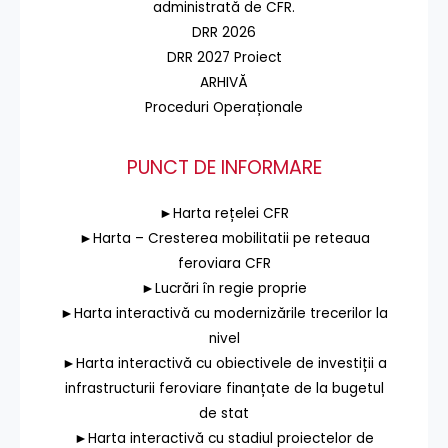
administrată de CFR.
DRR 2026
DRR 2027 Proiect
ARHIVĂ
Proceduri Operaționale
PUNCT DE INFORMARE
►Harta rețelei CFR
►Harta – Cresterea mobilitatii pe reteaua
feroviara CFR
►Lucrări în regie proprie
►Harta interactivă cu modernizările trecerilor la
nivel
►Harta interactivă cu obiectivele de investiții a
infrastructurii feroviare finanțate de la bugetul
de stat
►Harta interactivă cu stadiul proiectelor de