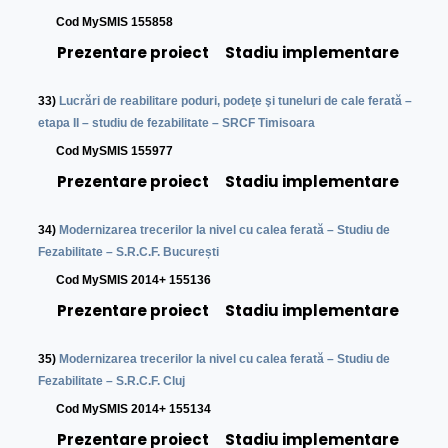
Cod MySMIS 155858
Prezentare proiect
Stadiu implementare
33)
Lucrări de reabilitare poduri, podeţe şi tuneluri de cale ferată –
etapa II – studiu de fezabilitate – SRCF Timisoara
Cod MySMIS 155977
Prezentare proiect
Stadiu implementare
34)
Modernizarea trecerilor la nivel cu calea ferată – Studiu de
Fezabilitate – S.R.C.F. București
Cod MySMIS 2014+ 155136
Prezentare proiect
Stadiu implementare
35)
Modernizarea trecerilor la nivel cu calea ferată – Studiu de
Fezabilitate – S.R.C.F. Cluj
Cod MySMIS 2014+ 155134
Prezentare proiect
Stadiu implementare