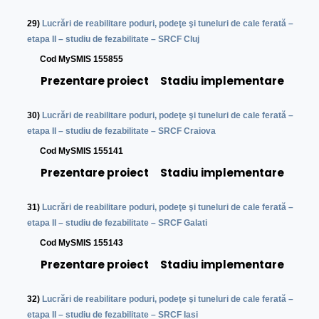
29)
Lucrări de reabilitare poduri, podeţe şi tuneluri de cale ferată –
etapa II – studiu de fezabilitate – SRCF Cluj
Cod MySMIS 155855
Prezentare proiect
Stadiu implementare
30)
Lucrări de reabilitare poduri, podeţe şi tuneluri de cale ferată –
etapa II – studiu de fezabilitate – SRCF Craiova
Cod MySMIS 155141
Prezentare proiect
Stadiu implementare
31)
Lucrări de reabilitare poduri, podeţe şi tuneluri de cale ferată –
etapa II – studiu de fezabilitate – SRCF Galati
Cod MySMIS 155143
Prezentare proiect
Stadiu implementare
32)
Lucrări de reabilitare poduri, podeţe şi tuneluri de cale ferată –
etapa II – studiu de fezabilitate – SRCF Iasi