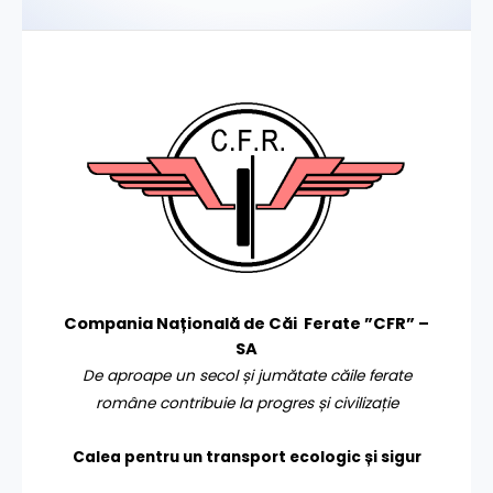
Compania Națională de Căi Ferate ”CFR” –
SA
De aproape un secol și jumătate căile ferate
române contribuie la progres și civilizație
Calea pentru un transport
ecologic și sigur