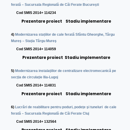
ferată – Sucursala Regională de Căi Ferate Bucureşti
Cod SMIS 2014+ 114234
Prezentare proiect
Stadiu implementare
4)
Modernizarea stațiilor de cale ferată Sfântu Gheorghe, Târgu
Mureş – Staţia Târgu Mureş
Cod SMIS 2014+ 114059
Prezentare proiect
Stadiu implementare
5)
Modernizarea instalaţiilor de centralizare electromecanică pe
secţia de circulaţie Ilia-Lugoj
Cod SMIS 2014+ 114831
Prezentare proiect
Stadiu implementare
6)
Lucrări de reabilitare pentru poduri, podeţe şi tuneluri de cale
ferată – Sucursala Regională de Căi Ferate Cluj
C
od SMIS 2014+ 132564