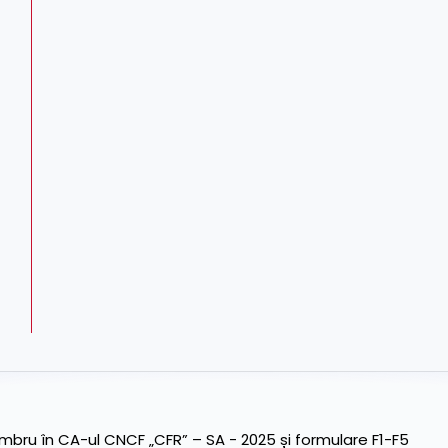
ru în CA-ul CNCF „CFR” – SA - 2025 și formulare F1-F5