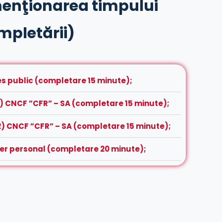
enţionarea timpului
mpletării)
res public (completare 15 minute);
1) CNCF ”CFR” – SA (completare 15 minute);
2) CNCF ”CFR” – SA (completare 15 minute);
ter personal (completare 20 minute);