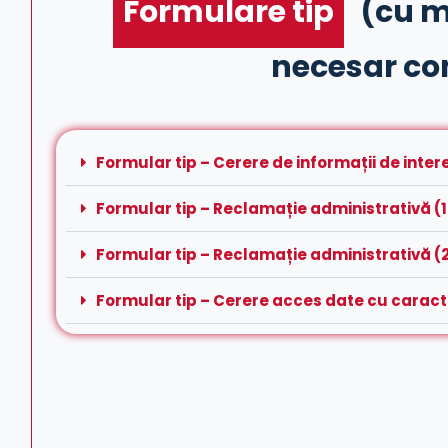
Formulare tip
(cu m
necesar co
Formular tip – Cerere de informații de inte
Formular tip – Reclamație administrativă (
Formular tip – Reclamație administrativă (
Formular tip – Cerere acces date cu carac