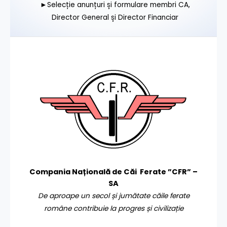
►Selecție anunțuri și formulare membri CA,
Director General și Director Financiar
Compania Națională de Căi Ferate ”CFR” –
SA
De aproape un secol și jumătate căile ferate
române contribuie la progres și civilizație