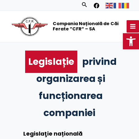
Skip
Search
to
MA
content
Compania Națională de Căi
M
Ferate ”CFR” – SA
Op
Legislație
privind
organizarea și
funcționarea
companiei
Legislaţie națională