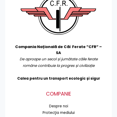
Compania Națională de Căi Ferate ”CFR” –
SA
De aproape un secol și jumătate căile ferate
române contribuie la progres și civilizație
Calea pentru un transport
ecologic și sigur
COMPANIE
Despre noi
Protecţia mediului