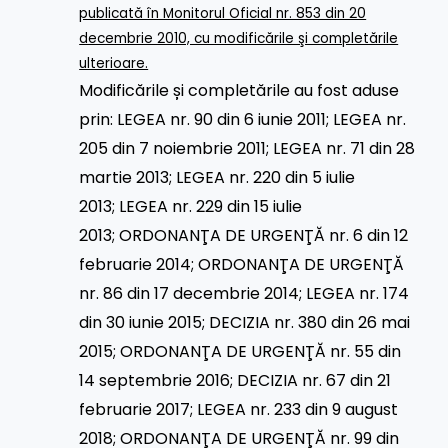
publicată în Monitorul Oficial nr. 853 din 20
decembrie 2010, cu modificările şi completările
ulterioare.
Modificările și completările au fost aduse
prin:
LEGEA nr. 90 din 6 iunie 2011
;
LEGEA nr.
205 din 7 noiembrie 2011
;
LEGEA nr. 71 din 28
martie 2013
;
LEGEA nr. 220 din 5 iulie
2013
;
LEGEA nr. 229 din 15 iulie
2013
;
ORDONANŢA DE URGENŢĂ nr. 6 din 12
februarie 2014
;
ORDONANŢA DE URGENŢĂ
nr. 86 din 17 decembrie 2014
;
LEGEA nr. 174
din 30 iunie 2015
;
DECIZIA nr. 380 din 26 mai
2015
;
ORDONANŢA DE URGENŢĂ nr. 55 din
14 septembrie 2016
;
DECIZIA nr. 67 din 21
februarie 2017
;
LEGEA nr. 233 din 9 august
2018
;
ORDONANŢA DE URGENŢĂ nr. 99 din