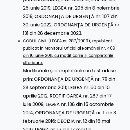
25 iunie 2019
;
LEGEA nr. 205 din 8 noiembrie
2019
;
ORDONANŢA DE URGENŢĂ nr. 107 din
30 iunie 2022
;
ORDONANŢA DE URGENŢĂ nr.
131 din 28 decembrie 2023
.
CODUL CIVIL (LEGEA nr. 287/2009), republicat
publicat în Monitorul Oficial al României nr. 409
din 10 iunie 2011, cu modificările şi completările
ulterioare.
Modificările și completările au fost aduse
prin:
ORDONANŢA DE URGENŢĂ nr. 79 din
28 septembrie 2011
;
LEGEA nr. 60 din 10
aprilie 2012
;
RECTIFICAREA nr. 287 din 17
iulie 2009
;
LEGEA nr. 138 din 15 octombrie
2014
;
ORDONANŢA DE URGENŢĂ nr. 1 din 3
februarie 2016
;
DECIZIA nr. 12 din 16 mai
2016
;
LEGEA nr. 17 din 17 martie