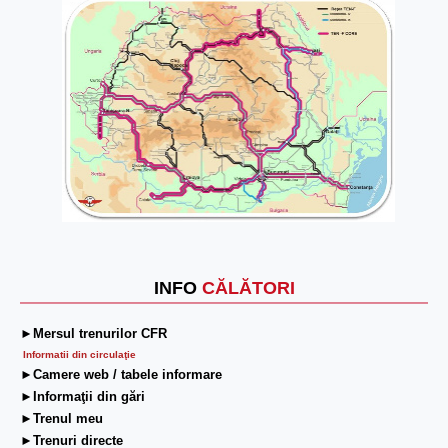
INFO
CĂLĂTORI
►Mersul trenurilor CFR
Informatii din circulaţie
►Camere web / tabele informare
►Informaţii din gări
►Trenul meu
►Trenuri directe