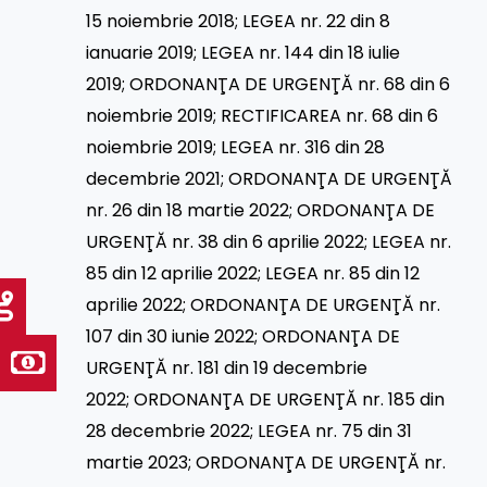
15 noiembrie 2018
;
LEGEA nr. 22 din 8
ianuarie 2019
;
LEGEA nr. 144 din 18 iulie
2019
;
ORDONANŢA DE URGENŢĂ nr. 68 din 6
noiembrie 2019
;
RECTIFICAREA nr. 68 din 6
noiembrie 2019
;
LEGEA nr. 316 din 28
decembrie 2021
;
ORDONANŢA DE URGENŢĂ
nr. 26 din 18 martie 2022
;
ORDONANŢA DE
URGENŢĂ nr. 38 din 6 aprilie 2022
;
LEGEA nr.
85 din 12 aprilie 2022
;
LEGEA nr. 85 din 12
aprilie 2022
;
ORDONANŢA DE URGENŢĂ nr.
107 din 30 iunie 2022
;
ORDONANŢA DE
URGENŢĂ nr. 181 din 19 decembrie
2022
;
ORDONANŢA DE URGENŢĂ nr. 185 din
28 decembrie 2022
;
LEGEA nr. 75 din 31
martie 2023
;
ORDONANŢA DE URGENŢĂ nr.