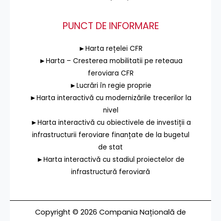
PUNCT DE INFORMARE
►Harta rețelei CFR
►Harta – Cresterea mobilitatii pe reteaua
feroviara CFR
►Lucrări în regie proprie
►Harta interactivă cu modernizările trecerilor la
nivel
►Harta interactivă cu obiectivele de investiții a
infrastructurii feroviare finanțate de la bugetul
de stat
►Harta interactivă cu stadiul proiectelor de
infrastructură feroviară
Copyright © 2026 Compania Națională de