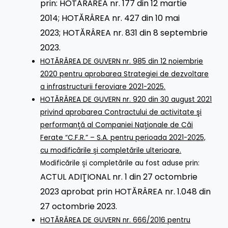
prin:
HOTĂRÂREA nr. 177 din 12 martie
2014
;
HOTĂRÂREA nr. 427 din 10 mai
2023
;
HOTĂRÂREA nr. 831 din 8 septembrie
2023.
HOTĂRÂREA DE GUVERN nr. 985 din 12 noiembrie
2020 pentru aprobarea Strategiei de dezvoltare
a infrastructurii feroviare 2021-2025.
HOTĂRÂREA DE GUVERN nr. 920 din 30 august 2021
privind aprobarea Contractului de activitate şi
performanţă al Companiei Naţionale de Căi
Ferate “C.F.R.” – S.A. pentru perioada 2021-2025,
cu modificările și completările ulterioare.
Modificările și completările au fost aduse prin:
ACTUL ADIŢIONAL nr. 1 din 27 octombrie
2023 aprobat prin HOTĂRÂREA nr. 1.048 din
27 octombrie 2023.
HOTĂRÂREA DE GUVERN nr. 666/2016 pentru