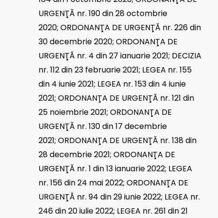
URGENŢĂ nr. 190 din 28 octombrie
2020
;
ORDONANŢA DE URGENŢĂ nr. 226 din
30 decembrie 2020
;
ORDONANŢA DE
URGENŢĂ nr. 4 din 27 ianuarie 2021
;
DECIZIA
nr. 112 din 23 februarie 2021
;
LEGEA nr. 155
din 4 iunie 2021
;
LEGEA nr. 153 din 4 iunie
2021
;
ORDONANŢA DE URGENŢĂ nr. 121 din
25 noiembrie 2021
;
ORDONANŢA DE
URGENŢĂ nr. 130 din 17 decembrie
2021
;
ORDONANŢA DE URGENŢĂ nr. 138 din
28 decembrie 2021
;
ORDONANŢA DE
URGENŢĂ nr. 1 din 13 ianuarie 2022
;
LEGEA
nr. 156 din 24 mai 2022
;
ORDONANŢA DE
URGENŢĂ nr. 94 din 29 iunie 2022
;
LEGEA nr.
246 din 20 iulie 2022
;
LEGEA nr. 261 din 21