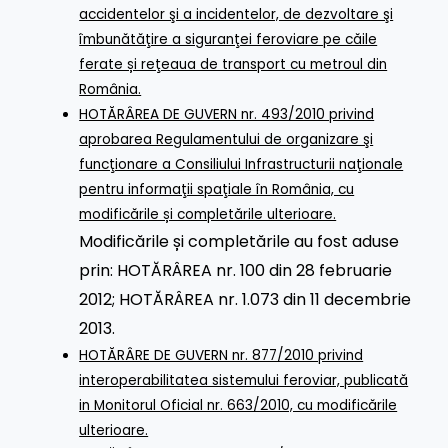
accidentelor şi a incidentelor, de dezvoltare şi
îmbunătăţire a siguranţei feroviare pe căile
ferate și reţeaua de transport cu metroul din
România.
HOTĂRÂREA DE GUVERN nr. 493/2010 privind
aprobarea Regulamentului de organizare şi
funcţionare a Consiliului Infrastructurii naţionale
pentru informaţii spaţiale în România, cu
modificările și completările ulterioare.
Modificările și completările au fost aduse
prin: HOTĂRÂREA nr. 100 din 28 februarie
2012; HOTĂRÂREA nr. 1.073 din 11 decembrie
2013.
HOTĂRÂRE DE GUVERN nr. 877/2010 privind
interoperabilitatea sistemului feroviar, publicată
in Monitorul Oficial nr. 663/2010, cu modificările
ulterioare.