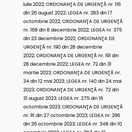
iulie 2022
;
ORDONANŢA DE URGENŢĂ nr. 116
din 26 august 2022
;
LEGEA nr. 283 din 17
octombrie 2022
;
ORDONANŢA DE URGENŢĂ
nr. 168 din 8 decembrie 2022
;
LEGEA nr. 375
din 23 decembrie 2022
;
ORDONANŢA DE
URGENŢĂ nr. 190 din 28 decembrie
2022
;
ORDONANŢA DE URGENŢĂ nr. 191 din
28 decembrie 2022
;
LEGEA nr. 72 din 31
martie 2023
;
ORDONANŢA DE URGENŢĂ nr.
34 din 12 mai 2023
;
LEGEA nr. 140 din 24 mai
2023
;
ORDONANŢA DE URGENŢĂ nr. 72 din
31 august 2023
;
LEGEA nr. 275 din 16
octombrie 2023
;
ORDONANŢA DE URGENŢĂ
nr. 91 din 27 octombrie 2023
;
LEGEA nr. 296
din 26 octombrie 2023
;
LEGEA nr. 348 din 10