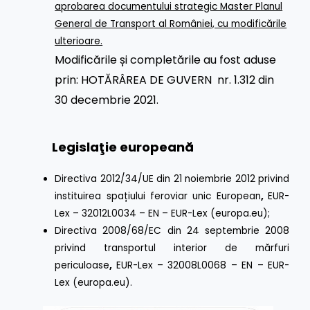
aprobarea documentului strategic Master Planul
General de Transport al României, cu modificările
ulterioare.
Modificările și completările au fost aduse
prin:
HOTĂRÂREA DE GUVERN nr. 1.312 din
30 decembrie 2021
.
Legislaţie europeană
Directiva 2012/34/UE din 21 noiembrie 2012 privind
instituirea spațiului feroviar unic European
,
EUR-
Lex – 32012L0034 – EN – EUR-Lex (europa.eu);
Directiva 2008/68/EC din 24 septembrie 2008
privind transportul interior de mărfuri
periculoase
,
EUR-Lex – 32008L0068 – EN – EUR-
Lex (europa.eu).