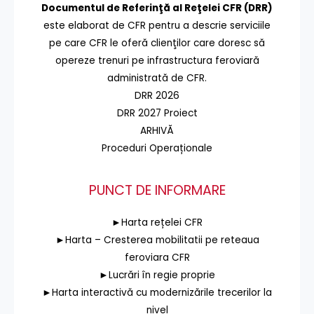
Documentul de Referinţă al Reţelei CFR (DRR)
este elaborat de CFR pentru a descrie serviciile
pe care CFR le oferă clienţilor care doresc să
opereze trenuri pe infrastructura feroviară
administrată de CFR.
DRR 2026
DRR 2027 Proiect
ARHIVĂ
Proceduri Operaționale
PUNCT DE INFORMARE
►Harta rețelei CFR
►Harta – Cresterea mobilitatii pe reteaua
feroviara CFR
►Lucrări în regie proprie
►Harta interactivă cu modernizările trecerilor la
nivel