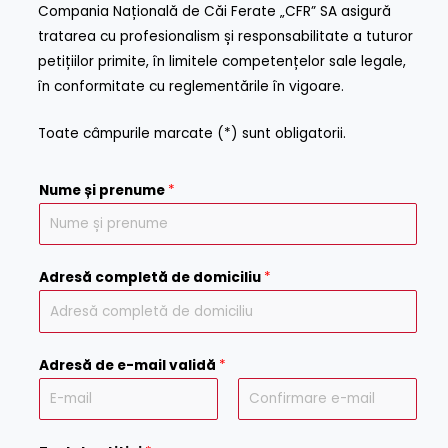
Compania Națională de Căi Ferate „CFR” SA asigură
tratarea cu profesionalism și responsabilitate a tuturor
petițiilor primite, în limitele competențelor sale legale,
în conformitate cu reglementările în vigoare.
Toate câmpurile marcate (*) sunt obligatorii.
Nume și prenume
*
Adresă completă de domiciliu
*
Adresă de e-mail validă
*
E
C