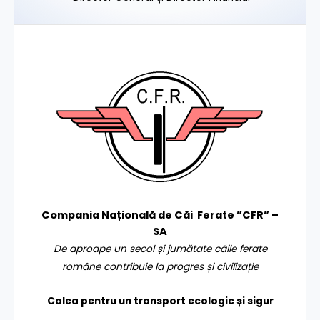
Compania Națională de Căi Ferate ”CFR” –
SA
De aproape un secol și jumătate căile ferate
române contribuie la progres și civilizație
Calea pentru un transport
ecologic și sigur