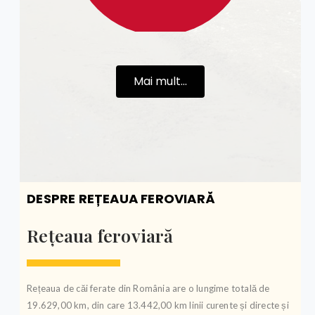
Mai mult...
DESPRE REȚEAUA FEROVIARĂ
Rețeaua feroviară
Rețeaua de căi ferate din România are o lungime totală de
19.629,00 km, din care 13.442,00 km linii curente și directe și