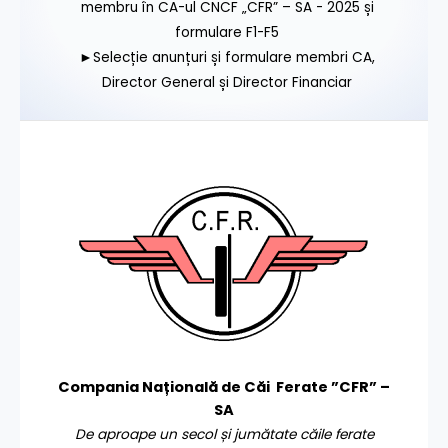
membru în CA-ul CNCF „CFR” – SA - 2025 și
formulare F1-F5
►Selecție anunțuri și formulare membri CA,
Director General și Director Financiar
Compania Națională de Căi Ferate ”CFR” –
SA
De aproape un secol și jumătate căile ferate