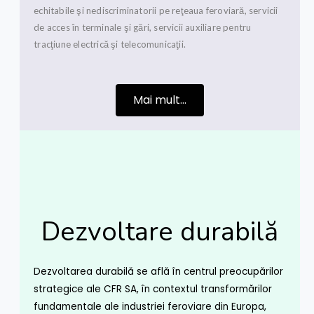
echitabile şi nediscriminatorii pe reţeaua feroviară, servicii
de acces în terminale şi gări, servicii auxiliare pentru
tracţiune electrică şi telecomunicaţii.
Mai mult...
Dezvoltare durabilă
Dezvoltarea durabilă se află în centrul preocupărilor
strategice ale CFR SA, în contextul transformărilor
fundamentale ale industriei feroviare din Europa,