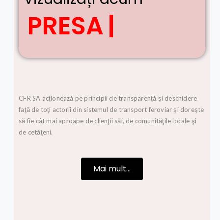
PRESA
|
CFR SA acţionează pe principii de transparenţă şi deschidere
faţă de toţi actorii din sistemul de transport feroviar şi doreşte
să fie cât mai aproape de clienţii săi, de comunităţile locale şi
de cetăţeni.
Mai mult...