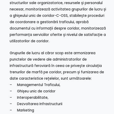
structurilor sale organizatorice, resursele și personalul
necesar, monitorizează activitatea grupurilor de lucru și
a ghișeului unic de coridor-C-OSS, stabilește proceduri
de coordonare a gestionării traficului, aprobă
documentul cu informații despre coridor, monitorizează
performanța serviciilor oferite și nivelul de satisfacție a
utilizatorilor de coridor.
Grupurile de lucru al căror scop este armonizarea
punctelor de vedere ale administratorilor de
infrastructură feroviară în ceea ce privește circulația
trenurilor de marfă pe coridor, precum și furnizarea de
date caracteristice rețelelor, sunt următoarele:
– Managementul Traficului,
– Ghișeu unic de coridor
– Interoperabilitate,
– Dezvoltarea Infrastructurii
– Marketing