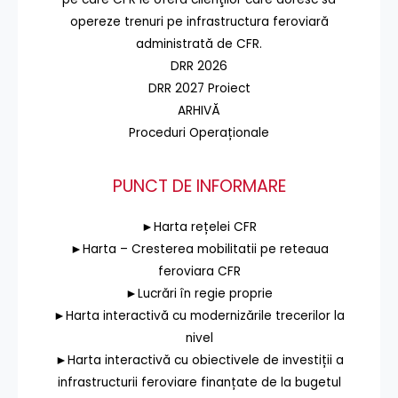
opereze trenuri pe infrastructura feroviară
administrată de CFR.
DRR 2026
DRR 2027 Proiect
ARHIVĂ
Proceduri Operaționale
PUNCT DE INFORMARE
►Harta rețelei CFR
►Harta – Cresterea mobilitatii pe reteaua
feroviara CFR
►Lucrări în regie proprie
►Harta interactivă cu modernizările trecerilor la
nivel
►Harta interactivă cu obiectivele de investiții a
infrastructurii feroviare finanțate de la bugetul