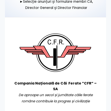
►Selecție anunțuri și formulare membri CA,
Director General și Director Financiar
Compania Națională de Căi Ferate ”CFR” –
SA
De aproape un secol și jumătate căile ferate
române contribuie la progres și civilizație