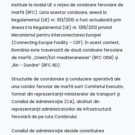
instituie la nivelul UE o rețea de coridoare feroviare de
marfă (RFC). Lista acestor coridoare, anexă la
Regulamentul (UE) nr. 913/2010 a fost actualizată prin
Anexa II la Regulamentul (UE) nr. 1316/2013 privind
Mecanismul pentru Interconectarea Europei
(Connecting Europe Facility – CEF). În acest context,
România este traversată de două coridoare feroviare
de marfă: „Orient/Est-mediteraneean” (RFC OEM) și
„Rin – Dunăre” (RFC RD).
Structurile de coordonare și conducere operativă ale
unui coridor feroviar de marfă sunt Comitetul Executiv,
format din reprezentanții ministerelor de transport și
Consiliul de Administrație (CA), alcătuit din
reprezentanții administratorilor de infrastructură
feroviară de pe ruta Coridorului.
Consiliul de administrație decide constituirea