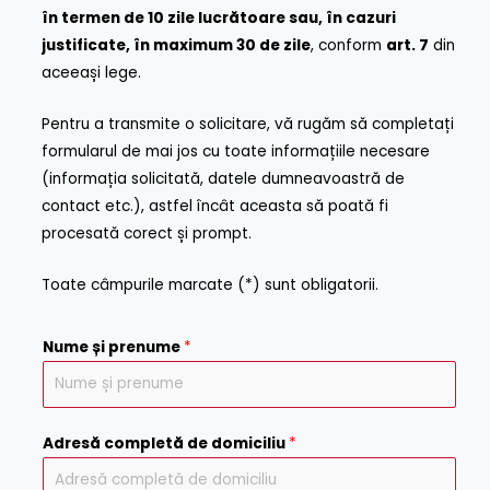
în termen de 10 zile lucrătoare sau, în cazuri
justificate, în maximum 30 de zile
, conform
art. 7
din
aceeași lege.
Pentru a transmite o solicitare, vă rugăm să completați
formularul de mai jos cu toate informațiile necesare
(informația solicitată, datele dumneavoastră de
contact etc.), astfel încât aceasta să poată fi
procesată corect și prompt.
Toate câmpurile marcate (*) sunt obligatorii.
Nume și prenume
*
Adresă completă de domiciliu
*