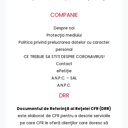
COMPANIE
Despre noi
Protecţia mediului
Politica privind prelucrarea datelor cu caracter
personal
CE TREBUIE SA STITI DESPRE CORONAVIRUS!
Contact
ePetiție
A.N.P.C. – SAL
A.N.P.C.
DRR
Documentul de Referinţă al Reţelei CFR (DRR)
este elaborat de CFR pentru a descrie serviciile
pe care CFR le oferă clienţilor care doresc să