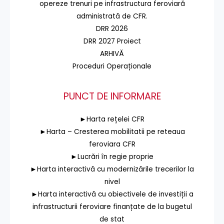
opereze trenuri pe infrastructura feroviară
administrată de CFR.
DRR 2026
DRR 2027 Proiect
ARHIVĂ
Proceduri Operaționale
PUNCT DE INFORMARE
►Harta rețelei CFR
►Harta – Cresterea mobilitatii pe reteaua
feroviara CFR
►Lucrări în regie proprie
►Harta interactivă cu modernizările trecerilor la
nivel
►Harta interactivă cu obiectivele de investiții a
infrastructurii feroviare finanțate de la bugetul
de stat