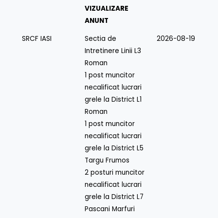
VIZUALIZARE
ANUNT
SRCF IASI
Sectia de
2026-08-19
Intretinere Linii L3
Roman
1 post muncitor
necalificat lucrari
grele la District L1
Roman
1 post muncitor
necalificat lucrari
grele la District L5
Targu Frumos
2 posturi muncitor
necalificat lucrari
grele la District L7
Pascani Marfuri