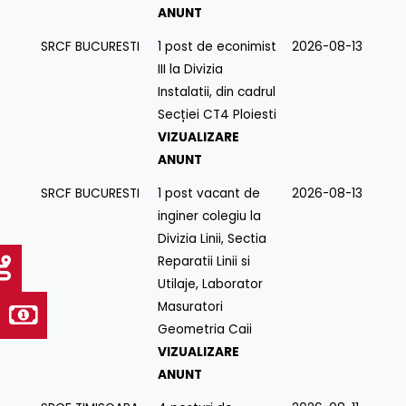
ANUNT
SRCF BUCURESTI
1 post de econimist
2026-08-13
III la Divizia
Instalatii, din cadrul
Secției CT4 Ploiesti
VIZUALIZARE
ANUNT
SRCF BUCURESTI
1 post vacant de
2026-08-13
inginer colegiu la
Divizia Linii, Sectia
Reparatii Linii si
Utilaje, Laborator
Masuratori
Geometria Caii
VIZUALIZARE
ANUNT