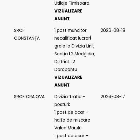
Utilaje Timisoara
VIZUALIZARE
ANUNT
SRCF
1 post muncitor
2026-08-18
CONSTANȚA
necalificat lucrari
grele la Divizia Linii,
Sectia L2 Medgidia,
District L2
Dorobantu
VIZUALIZARE
ANUNT
SRCF CRAIOVA
Divizia Trafic –
2026-08-17
posturi:
1 post de acar –
halta de miscare
Valea Marului
1 post de acar –