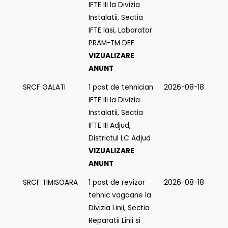
IFTE III la Divizia
Instalatii, Sectia
IFTE Iasi, Laborator
PRAM-TM DEF
VIZUALIZARE
ANUNT
SRCF GALATI
1 post de tehnician
2026-08-18
IFTE III la Divizia
Instalatii, Sectia
IFTE III Adjud,
Districtul LC Adjud
VIZUALIZARE
ANUNT
SRCF TIMISOARA
1 post de revizor
2026-08-18
tehnic vagoane la
Divizia Linii, Sectia
Reparatii Linii si