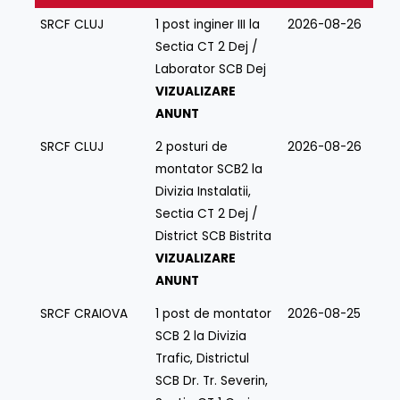
SRCF CLUJ
1 post inginer III la
2026-08-26
Sectia CT 2 Dej /
Laborator SCB Dej
VIZUALIZARE
ANUNT
SRCF CLUJ
2 posturi de
2026-08-26
montator SCB2 la
Divizia Instalatii,
Sectia CT 2 Dej /
District SCB Bistrita
VIZUALIZARE
ANUNT
SRCF CRAIOVA
1 post de montator
2026-08-25
SCB 2 la Divizia
Trafic, Districtul
SCB Dr. Tr. Severin,