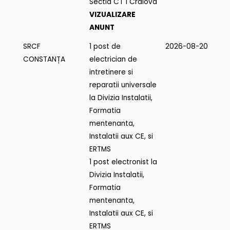
Sectia CT 1 Craiova
VIZUALIZARE
ANUNT
SRCF
1 post de
2026-08-20
CONSTANȚA
electrician de
intretinere si
reparatii universale
la Divizia Instalatii,
Formatia
mentenanta,
Instalatii aux CE, si
ERTMS
1 post electronist la
Divizia Instalatii,
Formatia
mentenanta,
Instalatii aux CE, si
ERTMS