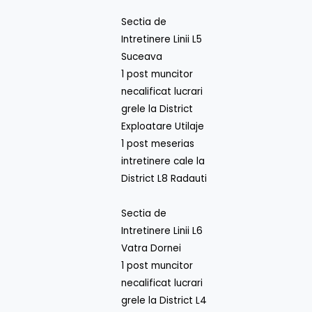
Sectia de
Intretinere Linii L5
Suceava
1 post muncitor
necalificat lucrari
grele la District
Exploatare Utilaje
1 post meserias
intretinere cale la
District L8 Radauti
Sectia de
Intretinere Linii L6
Vatra Dornei
1 post muncitor
necalificat lucrari
grele la District L4