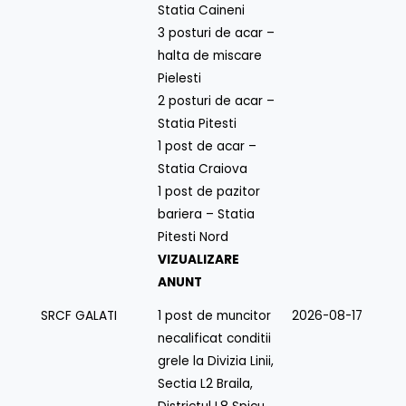
Statia Caineni
3 posturi de acar –
halta de miscare
Pielesti
2 posturi de acar –
Statia Pitesti
1 post de acar –
Statia Craiova
1 post de pazitor
bariera – Statia
Pitesti Nord
VIZUALIZARE
ANUNT
SRCF GALATI
1 post de muncitor
2026-08-17
necalificat conditii
grele la Divizia Linii,
Sectia L2 Braila,