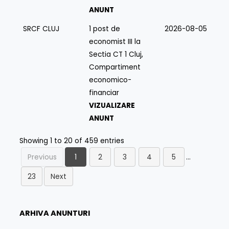
ANUNT
SRCF CLUJ
1 post de
2026-08-05
economist III la
Sectia CT 1 Cluj,
Compartiment
economico-
financiar
VIZUALIZARE
ANUNT
Showing 1 to 20 of 459 entries
Previous
1
2
3
4
5
…
23
Next
ARHIVA ANUNTURI