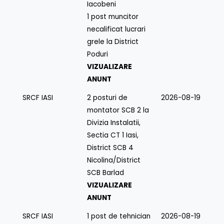
Iacobeni
1 post muncitor
necalificat lucrari
grele la District
Poduri
VIZUALIZARE
ANUNT
SRCF IASI
2 posturi de
2026-08-19
montator SCB 2 la
Divizia Instalatii,
Sectia CT 1 Iasi,
District SCB 4
Nicolina/District
SCB Barlad
VIZUALIZARE
ANUNT
SRCF IASI
1 post de tehnician
2026-08-19