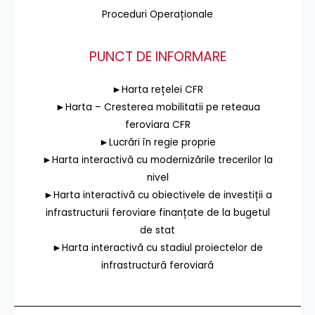
Proceduri Operaționale
PUNCT DE INFORMARE
►Harta rețelei CFR
►Harta – Cresterea mobilitatii pe reteaua
feroviara CFR
►Lucrări în regie proprie
►Harta interactivă cu modernizările trecerilor la
nivel
►Harta interactivă cu obiectivele de investiții a
infrastructurii feroviare finanțate de la bugetul
de stat
►Harta interactivă cu stadiul proiectelor de
infrastructură feroviară