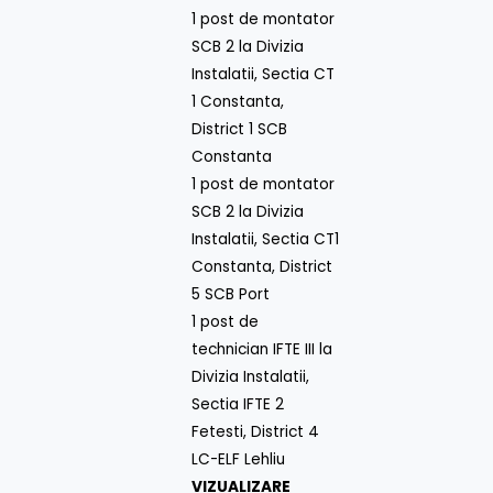
1 post de montator
SCB 2 la Divizia
Instalatii, Sectia CT
1 Constanta,
District 1 SCB
Constanta
1 post de montator
SCB 2 la Divizia
Instalatii, Sectia CT1
Constanta, District
5 SCB Port
1 post de
technician IFTE III la
Divizia Instalatii,
Sectia IFTE 2
Fetesti, District 4
LC-ELF Lehliu
VIZUALIZARE