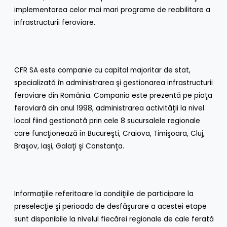
implementarea celor mai mari programe de reabilitare a
infrastructurii feroviare.
CFR SA este companie cu capital majoritar de stat,
specializată în administrarea şi gestionarea infrastructurii
feroviare din România. Compania este prezentă pe piaţa
feroviară din anul 1998, administrarea activităţii la nivel
local fiind gestionată prin cele 8 sucursalele regionale
care funcţionează în Bucureşti, Craiova, Timişoara, Cluj,
Braşov, Iaşi, Galaţi şi Constanţa.
Informaţiile referitoare la condiţiile de participare la
preselecţie şi perioada de desfăşurare a acestei etape
sunt disponibile la nivelul fiecărei regionale de cale ferată