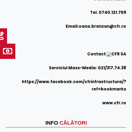
Tel. 0740.121.759
Email:
oana.branzan@cfr.ro
Contact
CFR SA
Serviciul Mass-Media: 021/317.74.38
https://www.facebook.com/cfrinfrastructura/?
ref=bookmarks
www.cfr.ro
INFO
CĂLĂTORI