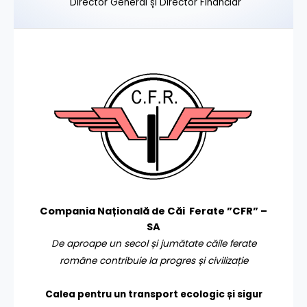
Director General și Director Financiar
Compania Națională de Căi Ferate ”CFR” –
SA
De aproape un secol și jumătate căile ferate
române contribuie la progres și civilizație
Calea pentru un transport
ecologic și sigur