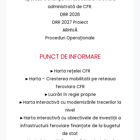
administrată de CFR.
DRR 2026
DRR 2027 Proiect
ARHIVĂ
Proceduri Operaționale
PUNCT DE INFORMARE
►Harta rețelei CFR
►Harta – Cresterea mobilitatii pe reteaua
feroviara CFR
►Lucrări în regie proprie
►Harta interactivă cu modernizările trecerilor la
nivel
►Harta interactivă cu obiectivele de investiții a
infrastructurii feroviare finanțate de la bugetul
de stat