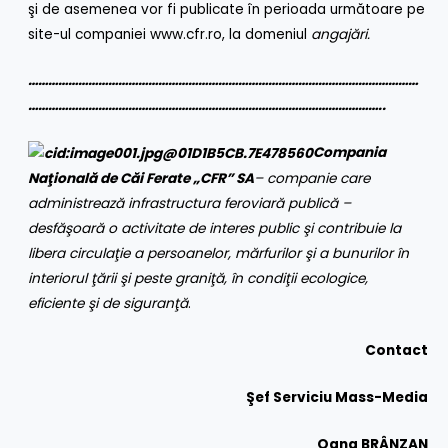
şi de asemenea vor fi publicate în perioada următoare pe
site-ul companiei
www.cfr.ro
, la domeniul
angajări.
………………………………………………………………………………………………………
……………………………………………………………………………………………..
Compania
Naţională de Căi Ferate „CFR” SA
– companie care
administrează infrastructura feroviară publică –
desfăşoară o activitate de interes public şi contribuie la
libera circulaţie a persoanelor, mărfurilor şi a bunurilor în
interiorul ţării şi peste graniţă, în condiţii ecologice,
eficiente şi de siguranţă
.
Contact
Şef Serviciu Mass-Media
Oana BRÂNZAN