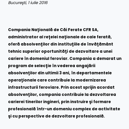
Bucureşti, 1 iulie 2016
Compania Naţională de Căi Ferate CFR SA,
administrator al reţelei naţionale de cale ferată,
oferă absolvenţilor din instituţiile de învăţământ
tehnic superior oportunităţi de dezvoltare a unei
cariere în domeniul feroviar. Compania a demarat un
program de selecţie în vederea angajării
absolvenţilor din ultimii 3 ani, în departamentele
operaţionale care contribuie la modernizarea
infrastructurii feroviare. Prin acest sprijin acordat
absolvenţilor, compania contribuie la dezvoltarea
carierei tinerilor ingineri, prin instruire şi formare
profesională într-un domeniu complex de activitate
şi cu perspective de dezvoltare profesional
ă
.