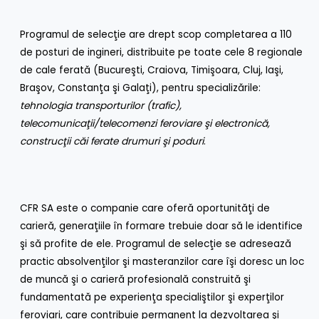
Programul de selecţie are drept scop completarea a 110
de posturi de ingineri, distribuite pe toate cele 8 regionale
de cale ferată (Bucureşti, Craiova, Timişoara, Cluj, Iaşi,
Braşov, Constanţa şi Galaţi), pentru specializările:
tehnologia transporturilor (trafic),
telecomunicaţii/telecomenzi feroviare şi electronică,
construcţii căi ferate drumuri şi poduri
.
CFR SA este o companie care oferă oportunităţi de
carieră, generaţiile în formare trebuie doar să le identifice
şi să profite de ele. Programul de selecţie se adresează
practic absolvenţilor şi masteranzilor care îşi doresc un loc
de muncă şi o carieră profesională construită şi
fundamentată pe experienţa specialiştilor şi experţilor
feroviari, care contribuie permanent la dezvoltarea şi