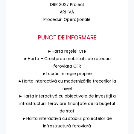
DRR 2027 Proiect
ARHIVĂ
Proceduri Operaționale
PUNCT DE INFORMARE
►Harta rețelei CFR
►Harta – Cresterea mobilitatii pe reteaua
feroviara CFR
►Lucrări în regie proprie
►Harta interactivă cu modernizările trecerilor la
nivel
►Harta interactivă cu obiectivele de investiții a
infrastructurii feroviare finanțate de la bugetul
de stat
►Harta interactivă cu stadiul proiectelor de
infrastructură feroviară