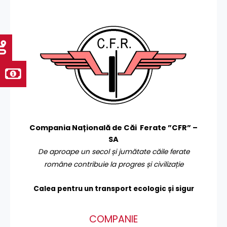
Compania Națională de Căi Ferate ”CFR” –
SA
De aproape un secol și jumătate căile ferate
române contribuie la progres și civilizație
Calea pentru un transport
ecologic și sigur
COMPANIE