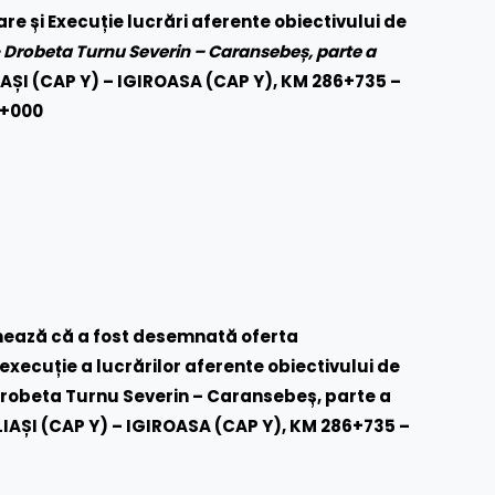
 și Execuție lucrări aferente obiectivului de
 – Drobeta Turnu Severin – Caransebeș, parte a
ILIAȘI (CAP Y) – IGIROASA (CAP Y), KM 286+735 –
1+000
mează că a fost desemnată oferta
execuție a lucrărilor aferente obiectivului de
 – Drobeta Turnu Severin – Caransebeș, parte a
LIAȘI (CAP Y) – IGIROASA (CAP Y), KM 286+735 –