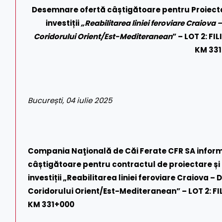
Desemnare ofertă câștigătoare pentru Proiectare
investiții
„Reabilitarea liniei feroviare Craiova
Coridorului Orient/Est-Mediteranean
” – LOT 2: F
KM 33
București, 04 iulie 2025
Compania Naţională de Căi Ferate CFR SA infor
câștigătoare pentru contractul de proiectare și 
investiții „Reabilitarea liniei feroviare Craiova
Coridorului Orient/Est-Mediteranean” – LOT 2: FI
KM 331+000