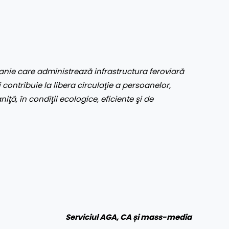
nie care administrează infrastructura feroviară
 contribuie la libera circulaţie a persoanelor,
aniţă, în condiţii ecologice, eficiente şi de
Serviciul AGA, CA și mass-media