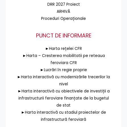
DRR 2027 Proiect
ARHIVĂ
Proceduri Operaționale
PUNCT DE INFORMARE
►Harta rețelei CFR
►Harta – Cresterea mobilitatii pe reteaua
feroviara CFR
►Lucrări în regie proprie
►Harta interactivă cu modernizările trecerilor la
nivel
►Harta interactivă cu obiectivele de investiții a
infrastructurii feroviare finanțate de la bugetul
de stat
►Harta interactivă cu stadiul proiectelor de
infrastructură feroviară