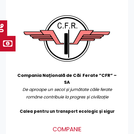
Compania Națională de Căi Ferate ”CFR” –
SA
De aproape un secol și jumătate căile ferate
române contribuie la progres și civilizație
Calea pentru un transport
ecologic și sigur
COMPANIE