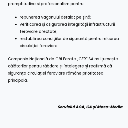
promptitudine și profesionalism pentru:
repunerea vagonului deraiat pe șină;
verificarea și asigurarea integrității infrastructurii
feroviare afectate;
restabilirea condițiilor de siguranță pentru reluarea
circulației feroviare
Compania Națională de Căi Ferate „CFR” SA mulțumește
călătorilor pentru răbdare și înțelegere și reafirmă că
siguranța circulației feroviare rămâne prioritatea
principală.
Serviciul AGA, CA și Mass-Media