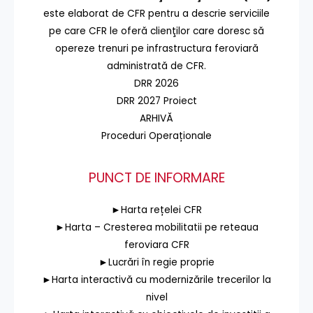
este elaborat de CFR pentru a descrie serviciile
pe care CFR le oferă clienţilor care doresc să
opereze trenuri pe infrastructura feroviară
administrată de CFR.
DRR 2026
DRR 2027 Proiect
ARHIVĂ
Proceduri Operaționale
PUNCT DE INFORMARE
►Harta rețelei CFR
►Harta – Cresterea mobilitatii pe reteaua
feroviara CFR
►Lucrări în regie proprie
►Harta interactivă cu modernizările trecerilor la
nivel