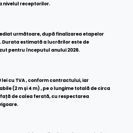
 nivelul receptorilor.
ediat următoare, după finalizarea etapelor
. Durata estimată a lucrărilor este de
ăzut pentru începutul anului 2026.
 lei cu TVA , conform contractului, iar
ile (2 m și 4 m) , pe o lungime totală de circa
te față de calea ferată, cu respectarea
vigoare.