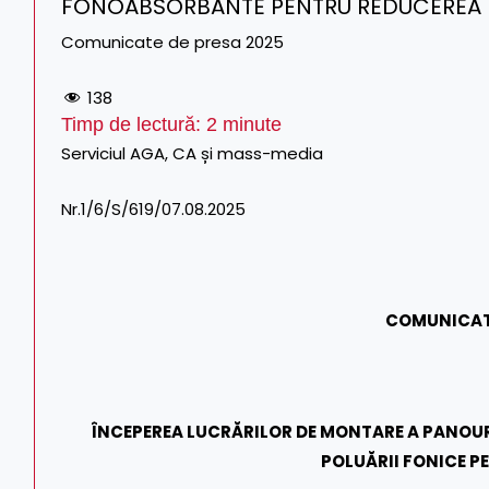
FONOABSORBANTE PENTRU REDUCEREA POLU
Comunicate de presa 2025
138
Timp de lectură:
2
minute
Serviciul AGA, CA și mass-media Tel. CF
Nr.1/6/S/619/07.08.2025 Tel
COMUNICAT
ÎNCEPEREA LUCRĂRILOR DE MONTARE A PANO
POLUĂRII FONICE PE 