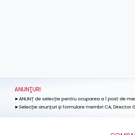
ANUNŢURI
►ANUNȚ de selecție pentru ocuparea a 1 post de memb
►Selecție anunțuri și formulare membri CA, Director Ge