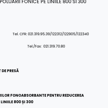
ĂRII FONICE PE LINIILE 800 SI 300
R: 021.319.95.39/122312/122905/122340
./Fax: 021.319.70.80
 DE PRESĂ
URILOR FONOABSORBANTE PENTRU REDUCEREA
LINIILE 800 ȘI 300