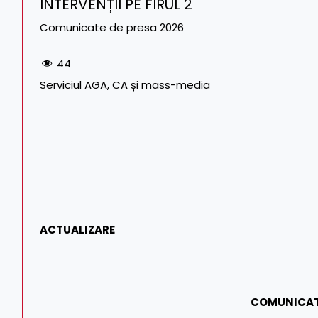
INTERVENȚII PE FIRUL 2
Comunicate de presa 2026
44
Serviciul AGA, CA și mass-media
ACTUALIZARE
COMUNICAT