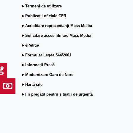
►Termeni de utilizare
►Publicații oficiale CFR
►Acreditare reprezentanți Mass-Media
►Solicitare acces filmare Mass-Media
►ePetiție
►Formular Legea 544/2001
►Informații Presă
►Modernizare Gara de Nord
►Hartă site
►Fii pregătit pentru situații de urgență