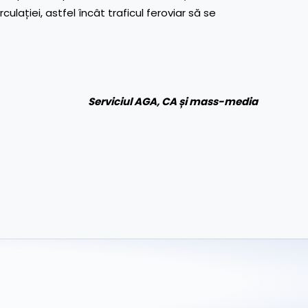
rculației, astfel încât traficul feroviar să se
Serviciul AGA, CA și mass-media