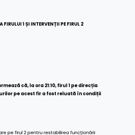
FIRULUI 1 ȘI INTERVENȚII PE FIRUL 2
ează că, la ora 21:10, firul 1 pe direcția
rilor pe acest fir a fost reluată în condiții
re pe firul 2 pentru restabilirea funcționării