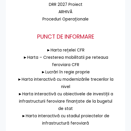
DRR 2027 Proiect
ARHIVĂ
Proceduri Operaționale
PUNCT DE INFORMARE
►Harta rețelei CFR
►Harta – Cresterea mobilitatii pe reteaua
feroviara CFR
►Lucrări în regie proprie
►Harta interactivă cu modernizările trecerilor la
nivel
►Harta interactivă cu obiectivele de investiții a
infrastructurii feroviare finanțate de la bugetul
de stat
►Harta interactivă cu stadiul proiectelor de
infrastructură feroviară