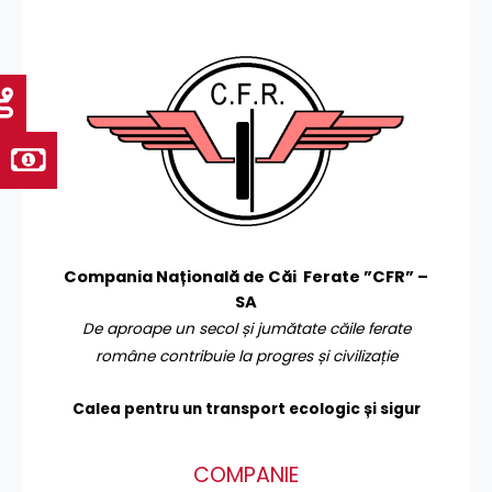
Compania Națională de Căi Ferate ”CFR” –
SA
De aproape un secol și jumătate căile ferate
române contribuie la progres și civilizație
Calea pentru un transport
ecologic și sigur
COMPANIE