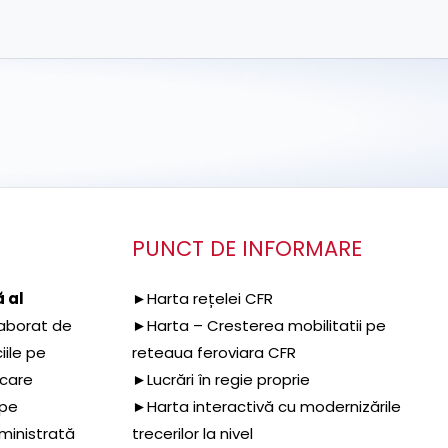
PUNCT DE INFORMARE
 al
►Harta rețelei CFR
aborat de
►Harta – Cresterea mobilitatii pe
iile pe
reteaua feroviara CFR
 care
►Lucrări în regie proprie
 pe
►Harta interactivă cu modernizările
dministrată
trecerilor la nivel