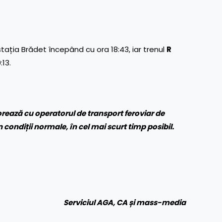
tația Brădet începând cu ora 18:43, iar trenul
R
13.
rează cu operatorul de transport feroviar de
în condiții normale, în cel mai scurt timp posibil.
Serviciul AGA, CA și mass-media