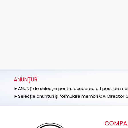
ANUNŢURI
►ANUNȚ de selecție pentru ocuparea a 1 post de memb
►Selecție anunțuri și formulare membri CA, Director Ge
COMPA