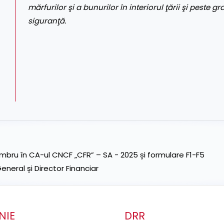
mărfurilor şi a bunurilor în interiorul ţării şi peste gr
siguranţă.
ru în CA-ul CNCF „CFR” – SA - 2025 și formulare F1-F5
neral și Director Financiar
NIE
DRR