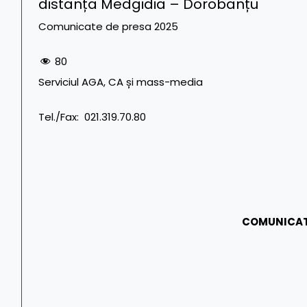
distanța Medgidia – Dorobanțu
Comunicate de presa 2025
80
Serviciul AGA, CA și mass-media Tel. CF
Tel./Fax: 021.319.70.80
COMUNICAT