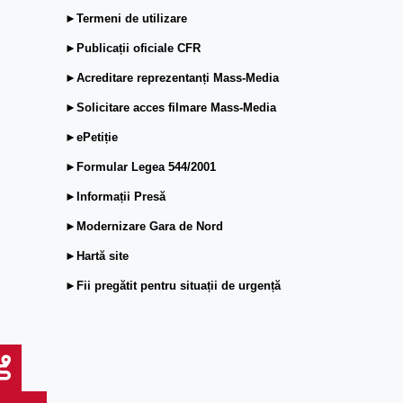
►Termeni de utilizare
►Publicații oficiale CFR
►Acreditare reprezentanți Mass-Media
►Solicitare acces filmare Mass-Media
►ePetiție
►Formular Legea 544/2001
►Informații Presă
►Modernizare Gara de Nord
►Hartă site
►Fii pregătit pentru situații de urgență