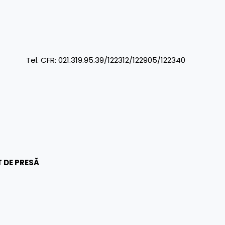
R: 021.319.95.39/122312/122905/122340
 DE PRESĂ