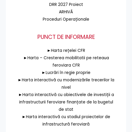
DRR 2027 Proiect
ARHIVĂ
Proceduri Operaționale
PUNCT DE INFORMARE
►Harta rețelei CFR
►Harta – Cresterea mobilitatii pe reteaua
feroviara CFR
►Lucrări în regie proprie
►Harta interactivă cu modernizările trecerilor la
nivel
►Harta interactivă cu obiectivele de investiții a
infrastructurii feroviare finanțate de la bugetul
de stat
►Harta interactivă cu stadiul proiectelor de
infrastructură feroviară