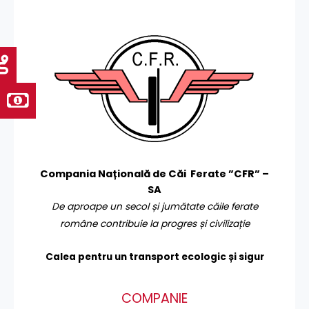
Compania Națională de Căi Ferate ”CFR” –
SA
De aproape un secol și jumătate căile ferate
române contribuie la progres și civilizație
Calea pentru un transport
ecologic și sigur
COMPANIE