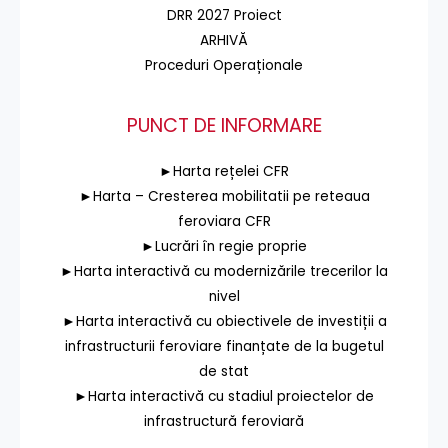
DRR 2027 Proiect
ARHIVĂ
Proceduri Operaționale
PUNCT DE INFORMARE
►Harta rețelei CFR
►Harta – Cresterea mobilitatii pe reteaua
feroviara CFR
►Lucrări în regie proprie
►Harta interactivă cu modernizările trecerilor la
nivel
►Harta interactivă cu obiectivele de investiții a
infrastructurii feroviare finanțate de la bugetul
de stat
►Harta interactivă cu stadiul proiectelor de
infrastructură feroviară