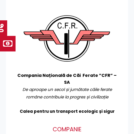
Compania Națională de Căi Ferate ”CFR” –
SA
De aproape un secol și jumătate căile ferate
române contribuie la progres și civilizație
Calea pentru un transport
ecologic și sigur
COMPANIE