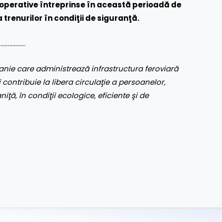
operative întreprinse în această perioadă de
 trenurilor în condiţii de siguranţă.
…………….
nie care administrează infrastructura feroviară
 contribuie la libera circulaţie a persoanelor,
aniţă, în condiţii ecologice, eficiente şi de