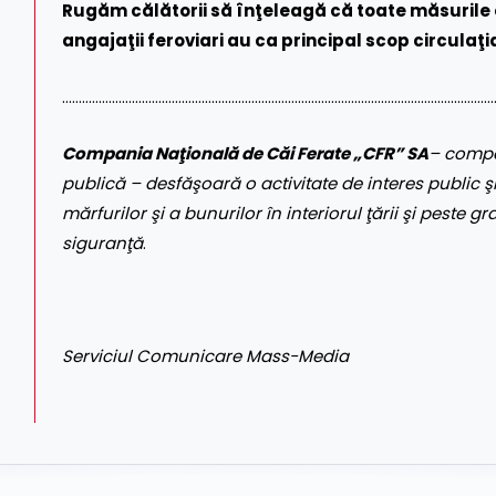
Rugăm călătorii să înţeleagă că toate măsurile 
angajaţii feroviari au ca principal scop circulaţia
……………………………………………………………………………………………………………………
Compania Naţională de Căi Ferate „CFR” SA
– compa
publică – desfăşoară o activitate de interes public şi
mărfurilor şi a bunurilor în interiorul ţării şi peste gr
siguranţă
.
Serviciul Comunicare Mass-Media