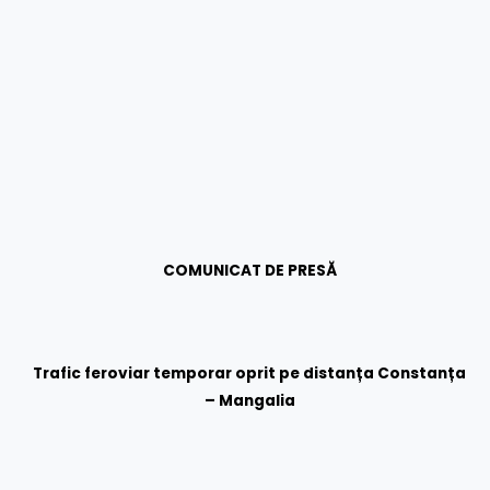
COMUNICAT DE PRESĂ
Trafic feroviar temporar oprit pe distanța Constanța
– Mangalia