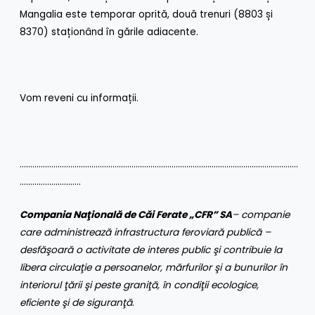
Mangalia este temporar oprită, două trenuri (8803 și
8370) staționând în gările adiacente.
Vom reveni cu informații.
……………………………………………………………………………………………………………………
………………………..
Compania Naţională de Căi Ferate „CFR” SA
– companie
care administrează infrastructura feroviară publică –
desfăşoară o activitate de interes public şi contribuie la
libera circulaţie a persoanelor, mărfurilor şi a bunurilor în
interiorul ţării şi peste graniţă, în condiţii ecologice,
eficiente şi de siguranţă
.