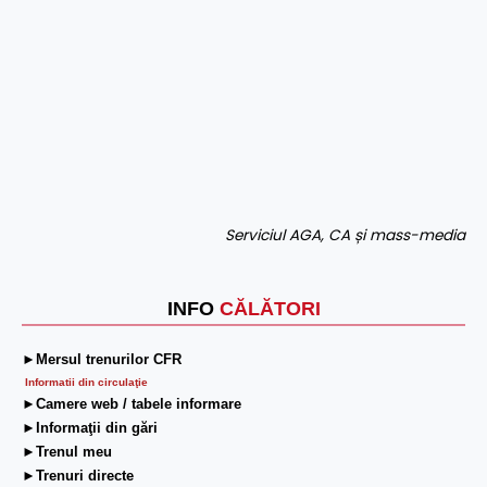
Serviciul AGA, CA și mass-media
INFO
CĂLĂTORI
►Mersul trenurilor CFR
Informatii din circulaţie
►Camere web / tabele informare
►Informaţii din gări
►Trenul meu
►Trenuri directe