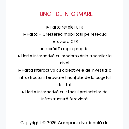
PUNCT DE INFORMARE
►Harta rețelei CFR
►Harta – Cresterea mobilitatii pe reteaua
feroviara CFR
►Lucrări în regie proprie
►Harta interactivă cu modernizările trecerilor la
nivel
►Harta interactivă cu obiectivele de investiții a
infrastructurii feroviare finanțate de la bugetul
de stat
►Harta interactivă cu stadiul proiectelor de
infrastructură feroviară
Copyright © 2026 Compania Națională de