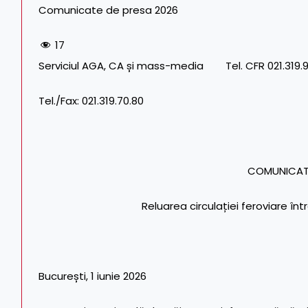
Comunicate de presa 2026
17
Serviciul AGA, CA și mass-media Tel. CFR 021.319.9
Tel./Fax: 021.319.70.80
COMUNICAT
Reluarea circulației feroviare înt
București, 1 iunie 2026