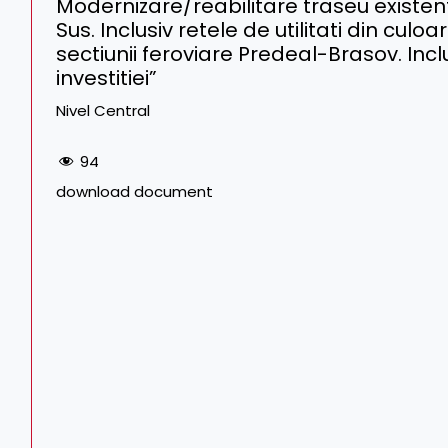
Modernizare/reabilitare traseu existe
Sus. Inclusiv retele de utilitati din culoa
sectiunii feroviare Predeal-Brasov. Inclus
investitiei”
Nivel Central
94
download document