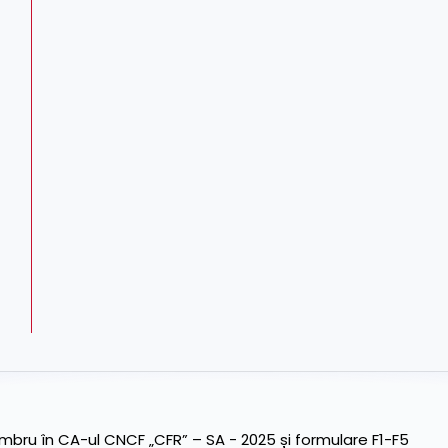
ru în CA-ul CNCF „CFR” – SA - 2025 și formulare F1-F5