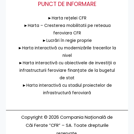
PUNCT DE INFORMARE
►Harta rețelei CFR
►Harta – Cresterea mobilitatii pe reteaua
feroviara CFR
►Lucrări în regie proprie
►Harta interactivă cu modernizările trecerilor la
nivel
►Harta interactivă cu obiectivele de investiții a
infrastructurii feroviare finanțate de la bugetul
de stat
►Harta interactivă cu stadiul proiectelor de
infrastructură feroviară
Copyright © 2026 Compania Națională de
Căi Ferate ”CFR” – SA. Toate drepturile
rezervate.