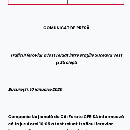
COMUNICAT DE PRESĂ
Traficul feroviar a fost reluat între staţiile Suceava Vest
și Stroiești
Bucureşti, 10 ianuarie 2020
Compania Naţională de Căi Ferate CFR SA informează
că în jurul orei 10:05 a fost reluat traficul feroviar