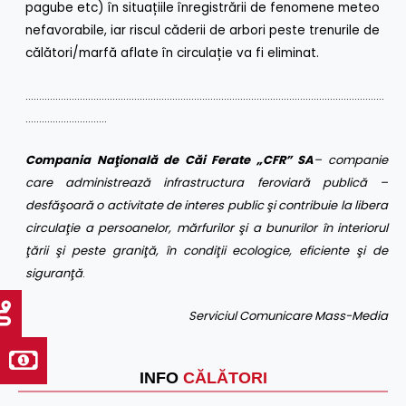
pagube etc) în situațiile înregistrării de fenomene meteo
nefavorabile, iar riscul căderii de arbori peste trenurile de
călători/marfă aflate în circulație va fi eliminat.
……………………………………………………………………………………………………………………
…………………………
Compania Naţională de Căi Ferate „CFR” SA
– companie
care administrează infrastructura feroviară publică –
desfăşoară o activitate de interes public şi contribuie la libera
circulaţie a persoanelor, mărfurilor şi a bunurilor în interiorul
ţării şi peste graniţă, în condiţii ecologice, eficiente şi de
siguranţă
.
Serviciul Comunicare Mass-Media
INFO
CĂLĂTORI