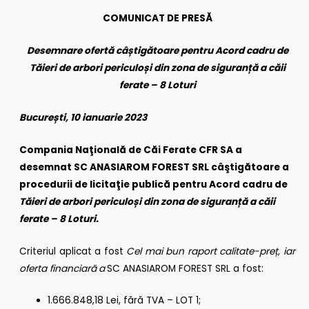
COMUNICAT DE PRESĂ
Desemnare ofertă câștigătoare pentru Acord cadru de
Tăieri de arbori periculoși din zona de siguranță a căii
ferate – 8 Loturi
București, 10 ianuarie 2023
Compania Naţională de Căi Ferate CFR SA a
desemnat SC ANASIAROM FOREST SRL câştigătoare a
procedurii de licitaţie publică pentru Acord cadru de
Tăieri de arbori periculoși din zona de siguranță a căii
ferate – 8 Loturi.
Criteriul aplicat a fost
Cel mai bun raport calitate-preț,
iar
oferta financiară
a
SC ANASIAROM FOREST SRL a fost:
1.666.848,18 Lei, fără TVA – LOT 1;