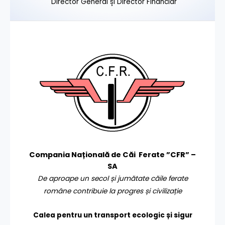
Director General și Director Financiar
Compania Națională de Căi Ferate ”CFR” –
SA
De aproape un secol și jumătate căile ferate
române contribuie la progres și civilizație
Calea pentru un transport
ecologic și sigur