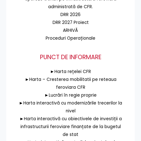
administrată de CFR.
DRR 2026
DRR 2027 Proiect
ARHIVĂ
Proceduri Operaționale
PUNCT DE INFORMARE
►Harta rețelei CFR
►Harta – Cresterea mobilitatii pe reteaua
feroviara CFR
►Lucrări în regie proprie
►Harta interactivă cu modernizările trecerilor la
nivel
►Harta interactivă cu obiectivele de investiții a
infrastructurii feroviare finanțate de la bugetul
de stat