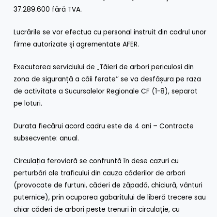
37.289.600 fără TVA.
Lucrările se vor efectua cu personal instruit din cadrul unor
firme autorizate și agrementate AFER.
Executarea serviciului de „Tăieri de arbori periculosi din
zona de siguranță a căii ferate’’ se va desfășura pe raza
de activitate a Sucursalelor Regionale CF (1-8), separat
pe loturi.
Durata fiecărui acord cadru este de 4 ani – Contracte
subsecvente: anual.
Circulația feroviară se confruntă în dese cazuri cu
perturbări ale traficului din cauza căderilor de arbori
(provocate de furtuni, căderi de zăpadă, chiciură, vânturi
puternice), prin ocuparea gabaritului de liberă trecere sau
chiar căderi de arbori peste trenuri în circulație, cu