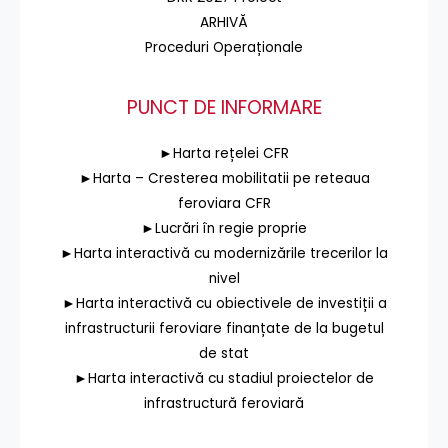
ARHIVĂ
Proceduri Operaționale
PUNCT DE INFORMARE
►Harta rețelei CFR
►Harta – Cresterea mobilitatii pe reteaua
feroviara CFR
►Lucrări în regie proprie
►Harta interactivă cu modernizările trecerilor la
nivel
►Harta interactivă cu obiectivele de investiții a
infrastructurii feroviare finanțate de la bugetul
de stat
►Harta interactivă cu stadiul proiectelor de
infrastructură feroviară