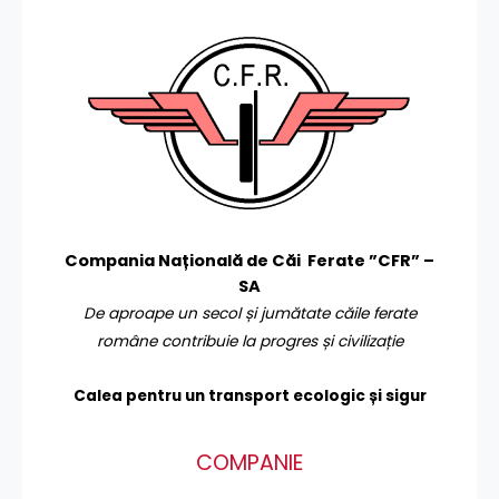
Compania Națională de Căi Ferate ”CFR” –
SA
De aproape un secol și jumătate căile ferate
române contribuie la progres și civilizație
Calea pentru un transport
ecologic și sigur
COMPANIE