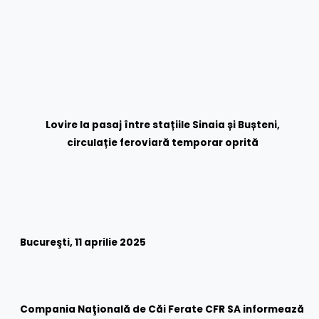
Lovire la pasaj între stațiile Sinaia și Bușteni,
circulație feroviară temporar oprită
Bucureşti, 11 aprilie 2025
Compania Naţională de Căi Ferate CFR SA informează