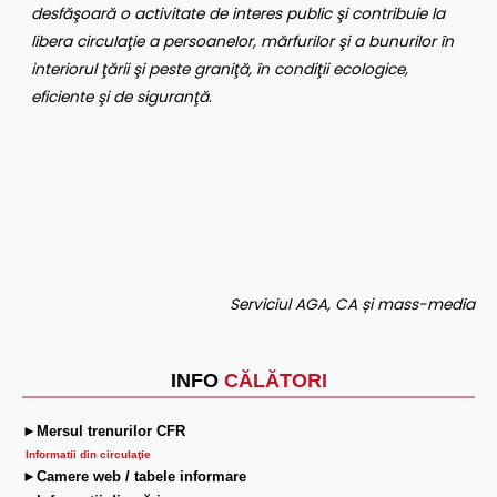
desfăşoară o activitate de interes public şi contribuie la
libera circulaţie a persoanelor, mărfurilor şi a bunurilor în
interiorul ţării şi peste graniţă, în condiţii ecologice,
eficiente şi de siguranţă
.
Serviciul AGA, CA și mass-media
INFO
CĂLĂTORI
►Mersul trenurilor CFR
Informatii din circulaţie
►Camere web / tabele informare