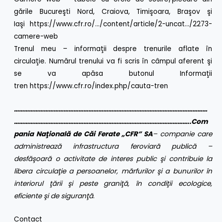
gările Bucureşti Nord, Craiova, Timişoara, Braşov şi
Iaşi
https://www.cfr.ro/
…/content/article/2-uncat…/2273-
camere-web
Trenul meu – informaţii despre trenurile aflate în
circulaţie. Numărul trenului va fi scris în câmpul aferent şi
se va apăsa butonul Informaţii
tren
https://www.cfr.ro/index.php/cauta-tren
………………………………………………………………………………………………………
……………………………………………………………………………………………..Com
pania Naţională de Căi Ferate „CFR” SA
– companie care
administrează infrastructura feroviară publică –
desfăşoară o activitate de interes public şi contribuie la
libera circulaţie a persoanelor, mărfurilor şi a bunurilor în
interiorul ţării şi peste graniţă, în condiţii ecologice,
eficiente şi de siguranţă
.
Contact