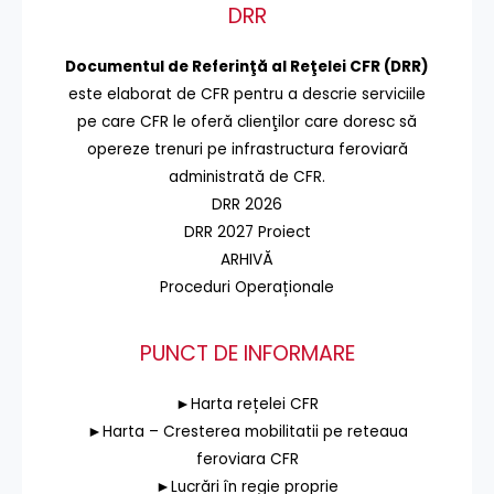
DRR
Documentul de Referinţă al Reţelei CFR (DRR)
este elaborat de CFR pentru a descrie serviciile
pe care CFR le oferă clienţilor care doresc să
opereze trenuri pe infrastructura feroviară
administrată de CFR.
DRR 2026
DRR 2027 Proiect
ARHIVĂ
Proceduri Operaționale
PUNCT DE INFORMARE
►Harta rețelei CFR
►Harta – Cresterea mobilitatii pe reteaua
feroviara CFR
►Lucrări în regie proprie