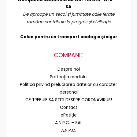
SA
De aproape un secol și jumătate căile ferate
române contribuie la progres și civilizație
Calea pentru un transport
ecologic și sigur
COMPANIE
Despre noi
Protecţia mediului
Politica privind prelucrarea datelor cu caracter
personal
CE TREBUIE SA STITI DESPRE CORONAVIRUS!
Contact
ePetiție
A.N.P.C. – SAL
A.N.P.C.