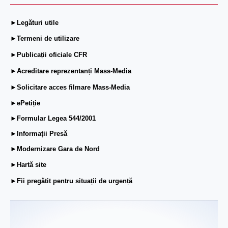
►Legături utile
►Termeni de utilizare
►Publicații oficiale CFR
►Acreditare reprezentanți Mass-Media
►Solicitare acces filmare Mass-Media
►ePetiție
►Formular Legea 544/2001
►Informații Presă
►Modernizare Gara de Nord
►Hartă site
►Fii pregătit pentru situații de urgență