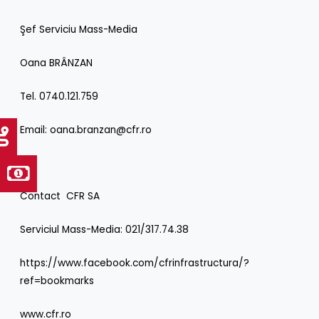
Şef Serviciu Mass-Media
Oana BRÂNZAN
Tel. 0740.121.759
Email:
oana.branzan@cfr.ro
Contact CFR SA
Serviciul Mass-Media: 021/317.74.38
https://www.facebook.com/cfrinfrastructura/?
ref=bookmarks
www.cfr.ro