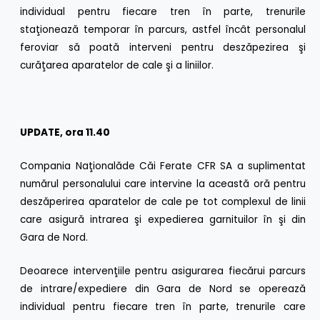
individual pentru fiecare tren în parte, trenurile
staţionează temporar în parcurs, astfel încât personalul
feroviar să poată interveni pentru deszăpezirea şi
curăţarea aparatelor de cale şi a liniilor.
UPDATE, ora 11.40
Compania Naţionalăde Căi Ferate CFR SA a suplimentat
numărul personalului care intervine la această oră pentru
deszăperirea aparatelor de cale pe tot complexul de linii
care asigură intrarea şi expedierea garnituilor în şi din
Gara de Nord.
Deoarece intervenţiile pentru asigurarea fiecărui parcurs
de intrare/expediere din Gara de Nord se operează
individual pentru fiecare tren în parte, trenurile care