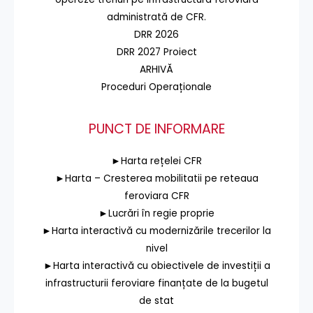
administrată de CFR.
DRR 2026
DRR 2027 Proiect
ARHIVĂ
Proceduri Operaționale
PUNCT DE INFORMARE
►Harta rețelei CFR
►Harta – Cresterea mobilitatii pe reteaua
feroviara CFR
►Lucrări în regie proprie
►Harta interactivă cu modernizările trecerilor la
nivel
►Harta interactivă cu obiectivele de investiții a
infrastructurii feroviare finanțate de la bugetul
de stat