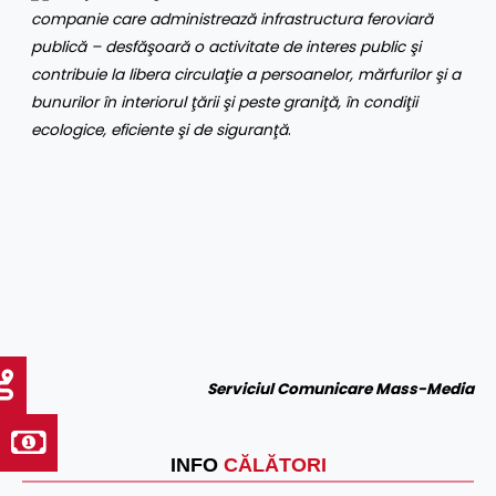
companie care administrează infrastructura feroviară
publică – desfăşoară o activitate de interes public şi
contribuie la libera circulaţie a persoanelor, mărfurilor şi a
bunurilor în interiorul ţării şi peste graniţă, în condiţii
ecologice, eficiente şi de siguranţă
.
Serviciul Comunicare Mass-Media
INFO
CĂLĂTORI