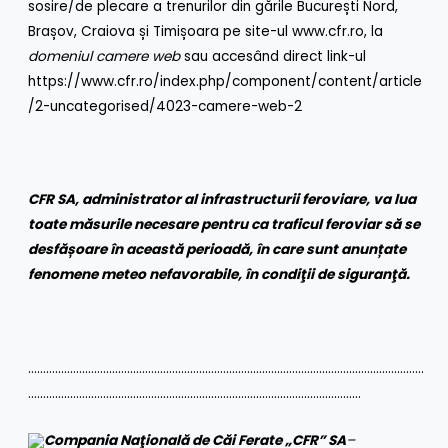
sosire/de plecare a trenurilor din gările București Nord,
Brașov, Craiova și Timișoara pe site-ul
www.cfr.ro
, la
domeniul camere web
sau accesând direct link-ul
https://www.cfr.ro/index.php/component/content/article
/2-uncategorised/4023-camere-web-2
CFR SA, administrator al infrastructurii feroviare, va lua
toate măsurile necesare pentru ca traficul feroviar să se
desfășoare în această perioadă, în care sunt anunțate
fenomene meteo nefavorabile, în condiţii de siguranţă.
……………………………………………………………………………………………………………………
…………………………………………………………………………………………………
Compania Naţională de Căi Ferate „CFR” SA
–