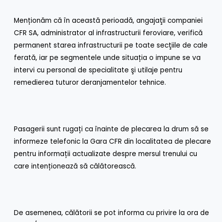
Menționăm că în această perioadă, angajaţii companiei
CFR SA, administrator al infrastructurii feroviare, verifică
permanent starea infrastructurii pe toate secţiile de cale
ferată, iar pe segmentele unde situația o impune se va
intervi cu personal de specialitate şi utilaje pentru
remedierea tuturor deranjamentelor tehnice.
Pasagerii sunt rugați ca înainte de plecarea la drum să se
informeze telefonic la Gara CFR din localitatea de plecare
pentru informații actualizate despre mersul trenului cu
care intenționează să călătorească.
De asemenea, călătorii se pot informa cu privire la ora de