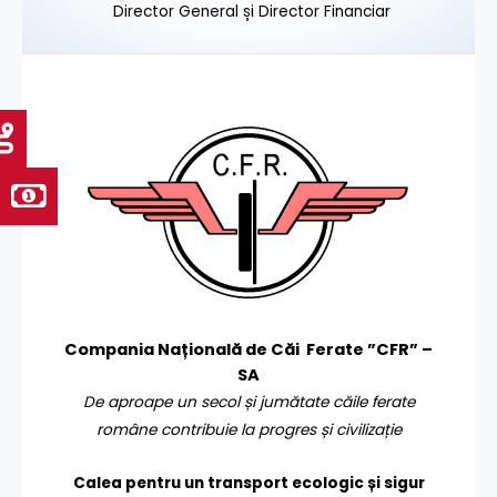
Director General și Director Financiar
Compania Națională de Căi Ferate ”CFR” –
SA
De aproape un secol și jumătate căile ferate
române contribuie la progres și civilizație
Calea pentru un transport
ecologic și sigur