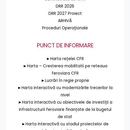
DRR 2026
DRR 2027 Proiect
ARHIVĂ
Proceduri Operaționale
PUNCT DE INFORMARE
►Harta rețelei CFR
►Harta – Cresterea mobilitatii pe reteaua
feroviara CFR
►Lucrări în regie proprie
►Harta interactivă cu modernizările trecerilor la
nivel
►Harta interactivă cu obiectivele de investiții a
infrastructurii feroviare finanțate de la bugetul
de stat
►Harta interactivă cu stadiul proiectelor de