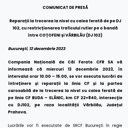
COMUNICAT DE PRESĂ
Reparații la trecerea la nivel cu calea ferată de pe DJ
102, cu restricționarea traficului rutier pe o bandă
între COȚOFENI și VĂRBILĂU (DJ 102)
Bucureşti, 12 decembrie 2023
Compania Națională de Căi Ferate CFR SA vă
informează că miercuri 13 decembrie 2023, în
intervalul orar 10.00 – 15.00, se vor executa lucrări de
întreținere și reparații la linia CF și la partea
carosabilă de la trecerea la nivel cu calea ferată de
pe linia CF BUDA – SLĂNIC, km CF 22+840, intersecţie
cu DJ102, pe raza localității Vărbilău, Județul
Prahova.
Lucrările vor fi executate de SRCF București în regie