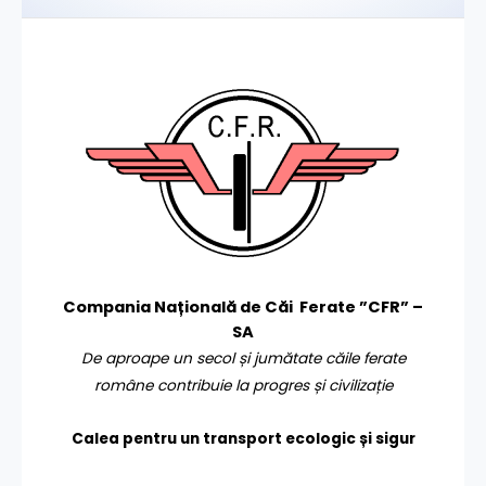
Compania Națională de Căi Ferate ”CFR” –
SA
De aproape un secol și jumătate căile ferate
române contribuie la progres și civilizație
Calea pentru un transport
ecologic și sigur