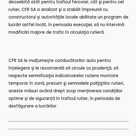
deosebită atât pentru traficul feroviar, cât şi pentru cel
rutier, CFR SA a analizat şi a stabilit împreună cu
constructorul și autoritățile locale abilitate un program de
lucrări astfel încât, în perioada execuţiei, să nu intervină
modificări majore de trafic în circulaţia rutieră.
CFR SA le mulțumește conducătorilor auto pentru
înțelegere și le recomandă să circule cu prudenţă, să
respecte semnificaţia indicatoarelor rutiere montate
temporar în zonă, precum şi semnalele poliţiştilor rutieri,
aceste măsuri având drept scop menținerea condițiilor
optime și de siguranță în traficul rutier, în perioada de
desfăşurare a lucrărilor.
……………………………………………………………………………………………………………………
……………………………………………………………………………………………………………………
………………………………………………………………………………………………………….