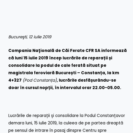
Bucure
ş
ti, 12 iulie 2019
Compania Naţională de Căi Ferate CFR SA informează
că luni 15 iulie 2019
încep lucrările de reparații și
consolidare la podul de cale ferată situat pe
magistrala feroviară București – Constanța, la km
4+327
(Pod Constanța)
, lucrările desfășurându-se
doar în cursul nopții, în intervalul orar 22.00-05.00.
Lucrările de reparații și consolidare la Podul Constanțavor
demara luni, 15 iulie 2019, la culeea de pe partea dreaptă
pe sensul de intrare în pasaj dinspre Centru spre