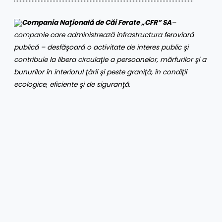
Compania Naţională de Căi Ferate „CFR” SA
–
companie care administrează infrastructura feroviară
publică – desfăşoară o activitate de interes public şi
contribuie la libera circulaţie a persoanelor, mărfurilor şi a
bunurilor în interiorul ţării şi peste graniţă, în condiţii
ecologice, eficiente şi de siguranţă
.