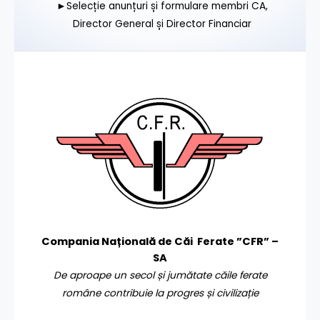
►Selecție anunțuri și formulare membri CA,
Director General și Director Financiar
Compania Națională de Căi Ferate ”CFR” –
SA
De aproape un secol și jumătate căile ferate
române contribuie la progres și civilizație