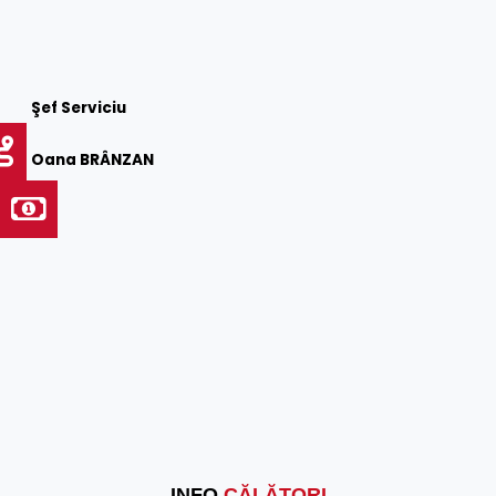
Şef Serviciu
Oana BRÂNZAN
INFO
CĂLĂTORI